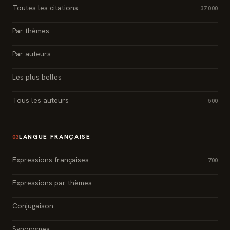
Toutes les citations
37 000
Par thèmes
Par auteurs
Les plus belles
Tous les auteurs
500
LANGUE FRANÇAISE
03
Expressions françaises
700
Expressions par thèmes
Conjugaison
Synonymes