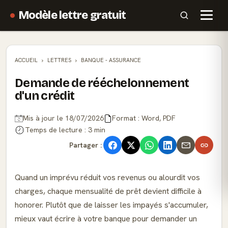
Modèle lettre gratuit
ACCUEIL
LETTRES
BANQUE - ASSURANCE
Demande de rééchelonnement
d'un crédit
Mis à jour le 18/07/2026
Format : Word, PDF
Temps de lecture : 3 min
Partager :
Quand un imprévu réduit vos revenus ou alourdit vos
charges, chaque mensualité de prêt devient difficile à
honorer. Plutôt que de laisser les impayés s'accumuler,
mieux vaut écrire à votre banque pour demander un