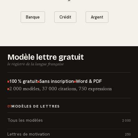
Banque
Crédit
Argent
Modèle lettre gratuit
le registre de la langue française
100 % gratuit
Sans inscription
Word & PDF
2 000 modèles, 37 000 citations, 750 expressions
MODÈLES DE LETTRES
01
Tous les modèles
2 000
Lettres de motivation
250