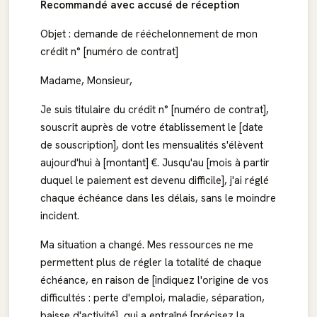
Recommandé avec accusé de réception
Objet : demande de rééchelonnement de mon
crédit n° [numéro de contrat]
Madame, Monsieur,
Je suis titulaire du crédit n° [numéro de contrat],
souscrit auprès de votre établissement le [date
de souscription], dont les mensualités s'élèvent
aujourd'hui à [montant] €. Jusqu'au [mois à partir
duquel le paiement est devenu difficile], j'ai réglé
chaque échéance dans les délais, sans le moindre
incident.
Ma situation a changé. Mes ressources ne me
permettent plus de régler la totalité de chaque
échéance, en raison de [indiquez l'origine de vos
difficultés : perte d'emploi, maladie, séparation,
baisse d'activité], qui a entraîné [précisez la