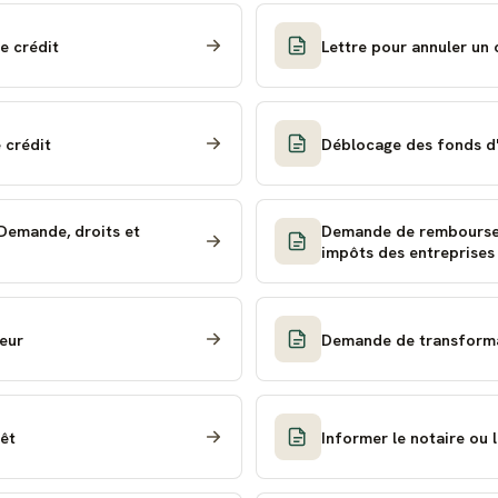
e crédit
Lettre pour annuler un 
 crédit
Déblocage des fonds d'
Demande, droits et
Demande de remboursem
impôts des entreprises 
teur
Demande de transformat
êt
Informer le notaire ou 