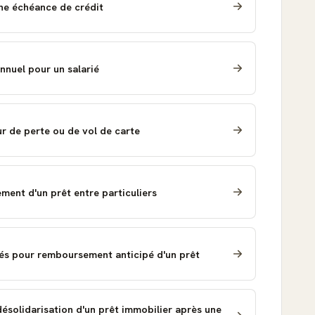
ne échéance de crédit
annuel pour un salarié
ur de perte ou de vol de carte
nt d'un prêt entre particuliers
tés pour remboursement anticipé d'un prêt
ésolidarisation d'un prêt immobilier après une