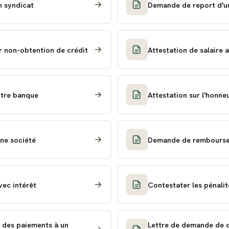
n syndicat
Demande de report d'u
r non-obtention de crédit
Attestation de salaire 
otre banque
Attestation sur l'honne
une société
Demande de rembourseme
vec intérêt
Contestater les pénali
 des paiements à un
Lettre de demande de d