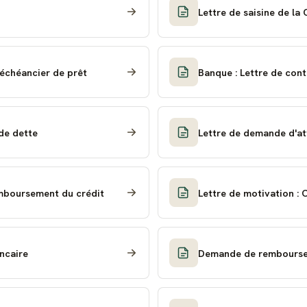
Lettre de saisine de l
 échéancier de prêt
Banque : Lettre de cont
de dette
Lettre de demande d'at
mboursement du crédit
Lettre de motivation : 
ancaire
Demande de remboursem