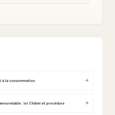
it à la consommation
renouvelable : loi Châtel et procédure