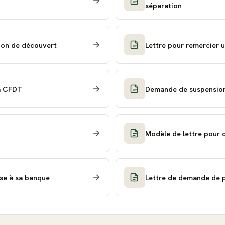
séparation
ion de découvert
Lettre pour remercier 
la CFDT
Demande de suspension 
Modèle de lettre pour c
sse à sa banque
Lettre de demande de p