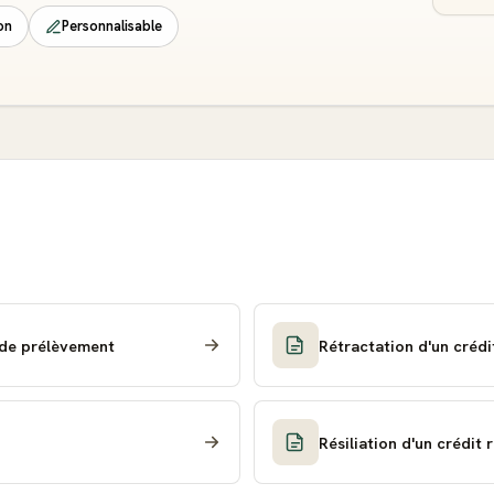
on
Personnalisable
 de prélèvement
Rétractation d'un créd
Résiliation d'un crédit 