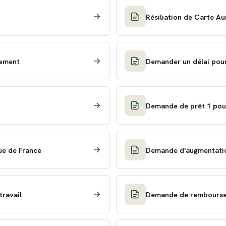
Résiliation de Carte A
iement
Demander un délai pou
Demande de prêt 1 pou
ue de France
Demande d'augmentation
travail
Demande de rembourse