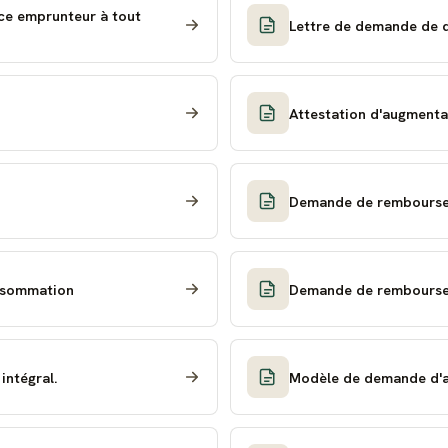
nce emprunteur à tout
Lettre de demande de d
Attestation d'augmenta
Demande de remboursem
onsommation
Demande de remboursem
intégral.
Modèle de demande d'a