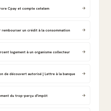
urore Cpay et compte cetelem
r rembourser un crédit à la consommation
rcent logement à un organisme collecteur
 de découvert autorisé | Lettre à la banque
ment du trop-perçu d'impôt