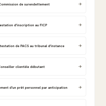
a Commission de surendettement
estation d'inscription au FICP
testation de PACS au tribunal d'instance
Conseiller clientèle débutant
ent d'un prêt personnel par anticipation