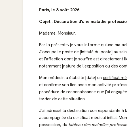
Paris, le 8 août 2026.
Objet : Déclaration d'une maladie professio
Madame, Monsieur,
Par la présente, je vous informe qu'une
malad
J'occupe le poste de [intitulé du poste] au sei
et l'affection dont je souffre est directement 
notamment [nature de l'exposition ou des cont
Mon médecin a établi le [date] un
certificat méd
et confirme son lien avec mon activité profes
procédure de reconnaissance que j'ai engagée, 
tarder de cette situation.
J'ai adressé la déclaration correspondante à la
accompagnée du certificat médical initial. Mon
possession, du
tableau des maladies professio