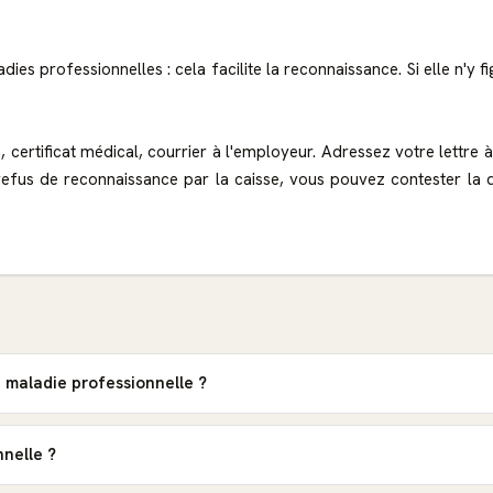
adies professionnelles : cela facilite la reconnaissance. Si elle n'y
 certificat médical, courrier à l'employeur. Adressez votre lettr
refus de reconnaissance par la caisse, vous pouvez contester la 
e maladie professionnelle ?
nnelle ?