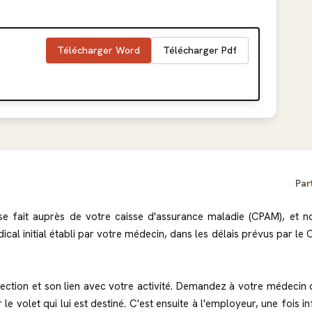
Télécharger Word
Télécharger Pdf
Par
 se fait auprès de votre caisse d'assurance maladie (CPAM), et
l initial établi par votre médecin, dans les délais prévus par le Co
affection et son lien avec votre activité. Demandez à votre médecin
le volet qui lui est destiné. C'est ensuite à l'employeur, une fois in