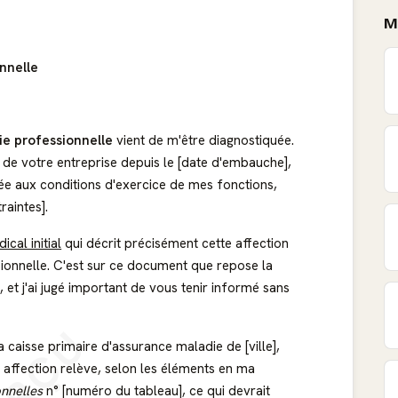
M
nnelle
ie professionnelle
vient de m'être diagnostiquée.
n de votre entreprise depuis le [date d'embauche],
liée aux conditions d'exercice de mes fonctions,
raintes].
ical initial
qui décrit précisément cette affection
sionnelle. C'est sur ce document que repose la
et j'ai jugé important de vous tenir informé sans
 caisse primaire d'assurance maladie de [ville],
 affection relève, selon les éléments en ma
nnelles
n° [numéro du tableau], ce qui devrait