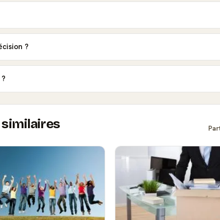
cision ?
 ?
similaires
Par