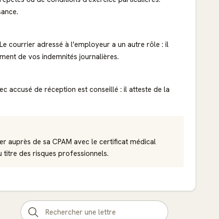
sance.
e courrier adressé à l'employeur a un autre rôle : il
ement de vos indemnités journalières.
ccusé de réception est conseillé : il atteste de la
ier auprès de sa CPAM avec le certificat médical
 titre des risques professionnels.