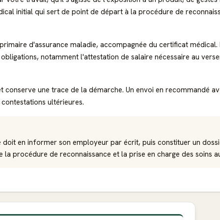
dical initial qui sert de point de départ à la procédure de reconnais
e primaire d'assurance maladie, accompagnée du certificat médical. L
s obligations, notamment l'attestation de salaire nécessaire au vers
t conserve une trace de la démarche. Un envoi en recommandé avec a
 contestations ultérieures.
é doit en informer son employeur par écrit, puis constituer un doss
e la procédure de reconnaissance et la prise en charge des soins au