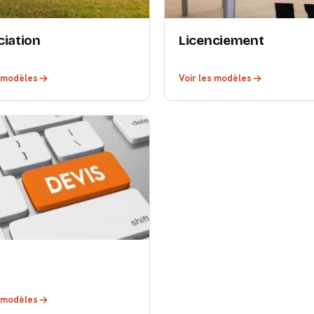
iation
Licenciement
s modèles
Voir les modèles
s modèles