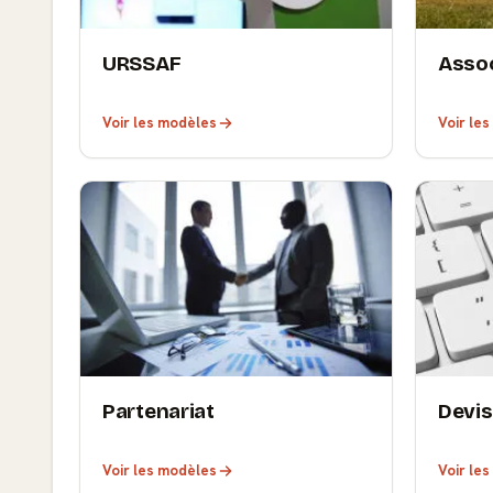
URSSAF
Assoc
Voir les modèles
Voir le
Partenariat
Devis
Voir les modèles
Voir le