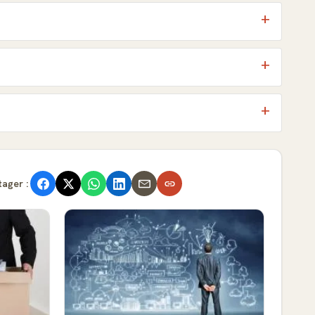
tager :