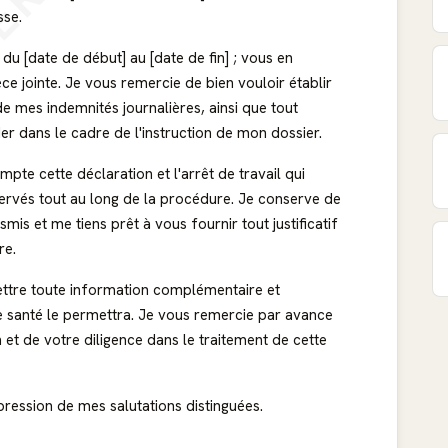
ERÇU
sse.
t du [date de début] au [date de fin] ; vous en
ce jointe. Je vous remercie de bien vouloir établir
e mes indemnités journalières, ainsi que tout
 dans le cadre de l'instruction de mon dossier.
te cette déclaration et l'arrêt de travail qui
ervés tout au long de la procédure. Je conserve de
s et me tiens prêt à vous fournir tout justificatif
re.
ettre toute information complémentaire et
 santé le permettra. Je vous remercie par avance
 et de votre diligence dans le traitement de cette
pression de mes salutations distinguées.