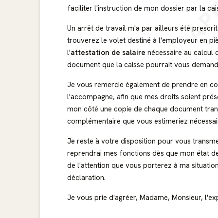
AP
faciliter l'instruction de mon dossier par la cai
Un arrêt de travail m'a par ailleurs été prescri
trouverez le volet destiné à l'employeur en piè
l'
attestation de salaire
nécessaire au calcul d
document que la caisse pourrait vous demander
Je vous remercie également de prendre en comp
l'accompagne, afin que mes droits soient prés
mon côté une copie de chaque document transmi
complémentaire que vous estimeriez nécessai
Je reste à votre disposition pour vous transm
reprendrai mes fonctions dès que mon état de
de l'attention que vous porterez à ma situation
déclaration.
Je vous prie d'agréer, Madame, Monsieur, l'ex