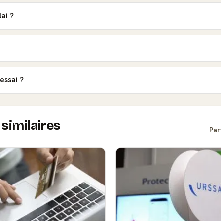
lai ?
essai ?
similaires
Par