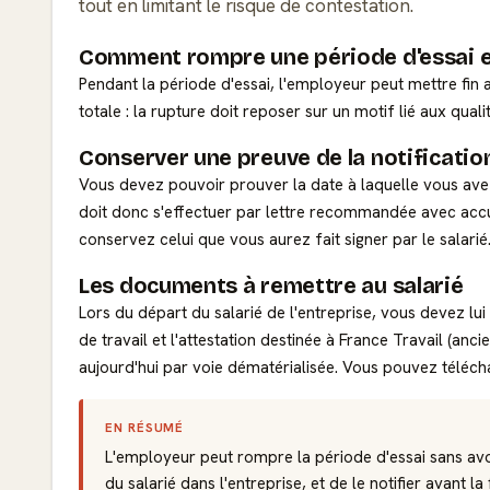
tout en limitant le risque de contestation.
Comment rompre une période d'essai e
Pendant la période d'essai, l'employeur peut mettre fin a
totale : la rupture doit reposer sur un motif lié aux qua
Conserver une preuve de la notificatio
Vous devez pouvoir prouver la date à laquelle vous avez n
doit donc s'effectuer par lettre recommandée avec acc
conservez celui que vous aurez fait signer par le salarié
Les documents à remettre au salarié
Lors du départ du salarié de l'entreprise, vous devez lui
de travail et l'attestation destinée à France Travail (an
aujourd'hui par voie dématérialisée. Vous pouvez téléc
EN RÉSUMÉ
L'employeur peut rompre la période d'essai sans av
du salarié dans l'entreprise, et de le notifier avant la