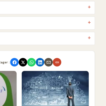
tager :