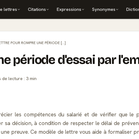
e lettres
Citations
Expressions
Synonymes
Dictio
ETTRE POUR ROMPRE UNE PÉRIODE [...]
e période d'essai par l'e
de lecture : 3 min
cier les compétences du salarié et de vérifier que le pos
er sa décision, à condition de respecter le délai de préve
une preuve. Ce modèle de lettre vous aide à formaliser pro