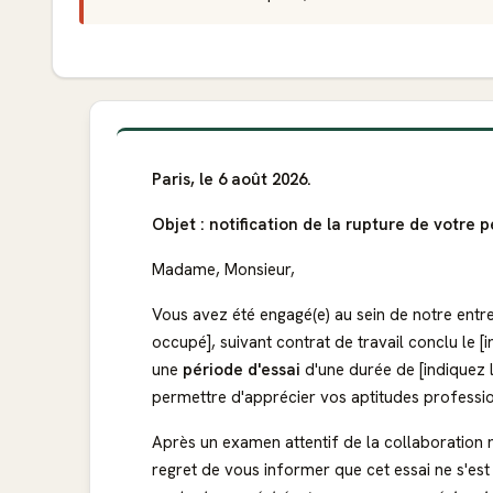
Paris, le 6 août 2026.
Objet : notification de la rupture de votre p
Madame, Monsieur,
Vous avez été engagé(e) au sein de notre entre
occupé], suivant contrat de travail conclu le 
une
période d'essai
d'une durée de [indiquez l
permettre d'apprécier vos aptitudes profession
Après un examen attentif de la collaboration
regret de vous informer que cet essai ne s'es