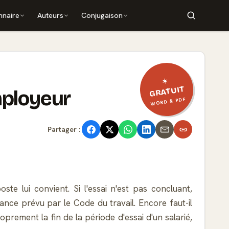
nnaire
Auteurs
Conjugaison
✶
GRATUIT
mployeur
WORD & PDF
Partager :
te lui convient. Si l'essai n'est pas concluant,
nance prévu par le Code du travail. Encore faut-il
prement la fin de la période d'essai d'un salarié,