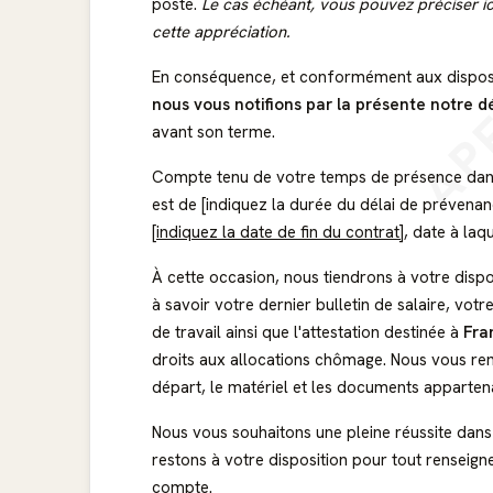
poste.
Le cas échéant, vous pouvez préciser ic
AP
cette appréciation.
En conséquence, et conformément aux dispositi
nous vous notifions par la présente notre dé
avant son terme.
Compte tenu de votre temps de présence dans 
est de [indiquez la durée du délai de prévenanc
[indiquez la date de fin du contrat]
, date à laq
À cette occasion, nous tiendrons à votre disp
à savoir votre dernier bulletin de salaire, vot
de travail ainsi que l'attestation destinée à
Fra
droits aux allocations chômage. Nous vous rem
départ, le matériel et les documents appartenan
Nous vous souhaitons une pleine réussite dans
restons à votre disposition pour tout renseig
compte.