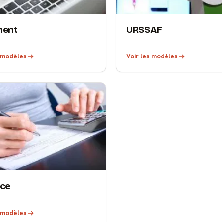
ment
URSSAF
s modèles
Voir les modèles
nce
s modèles