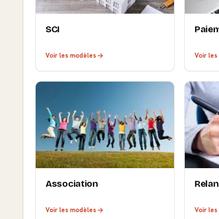
SCI
Paie
Voir les modèles
Voir le
Association
Rela
Voir les modèles
Voir le