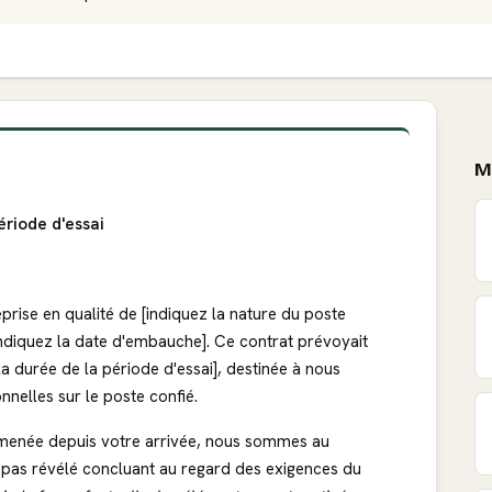
M
ériode d'essai
prise en qualité de [indiquez la nature du poste
[indiquez la date d'embauche]. Ce contrat prévoyait
a durée de la période d'essai], destinée à nous
nelles sur le poste confié.
 menée depuis votre arrivée, nous sommes au
t pas révélé concluant au regard des exigences du