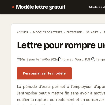
Modèle lettre gratuit
Modèles d
ACCUEIL
MODÈLES DE
LETTRES
ENTREPRISE
SALARIÉS
L
Lettre pour rompre un
Mis à jour le 16/06/2026
Format : Word, PDF
Temps 
Personnaliser le modèle
La période d'essai permet à l'employeur d'appré
l'entreprise peut y mettre fin sans avoir à motiv
notifier la rupture correctement et en conserver 