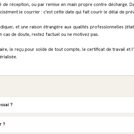
é de réception, ou par remise en main propre contre décharge. Da
isément le courrier : c'est cette date qui fait courir le délai de pr
diquer, et une raison étrangère aux qualités professionnelles (état 
n cas de doute, restez factuel ou ne motivez pas.
ire, le reçu pour solde de tout compte, le certificat de travail et l
rialisée.
essai ?
r ?