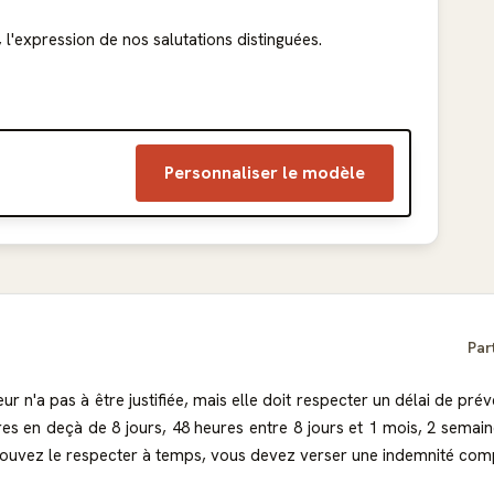
l'expression de nos salutations distinguées.
Personnaliser le modèle
Par
ur n'a pas à être justifiée, mais elle doit respecter un délai de pré
es en deçà de 8 jours, 48 heures entre 8 jours et 1 mois, 2 semai
 ne pouvez le respecter à temps, vous devez verser une indemnité com