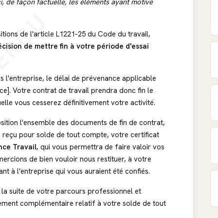
i, de façon factuelle, les éléments ayant motivé
ERÇU
ons de l'article L1221-25 du Code du travail,
cision de mettre fin à votre période d'essai
l'entreprise, le délai de prévenance applicable
e]. Votre contrat de travail prendra donc fin le
uelle vous cesserez définitivement votre activité.
osition l'ensemble des documents de fin de contrat,
re reçu pour solde de tout compte, votre certificat
nce Travail
, qui vous permettra de faire valoir vos
ercions de bien vouloir nous restituer, à votre
t à l'entreprise qui vous auraient été confiés.
 la suite de votre parcours professionnel et
nement complémentaire relatif à votre solde de tout