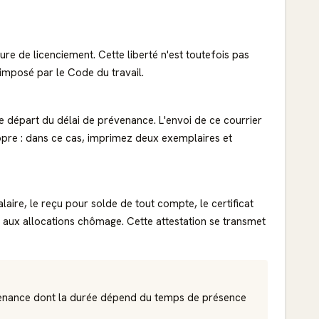
ure de licenciement. Cette liberté n'est toutefois pas
 imposé par le Code du travail.
de départ du délai de prévenance. L'envoi de ce courrier
pre : dans ce cas, imprimez deux exemplaires et
laire, le reçu pour solde de tout compte, le certificat
its aux allocations chômage. Cette attestation se transmet
révenance dont la durée dépend du temps de présence