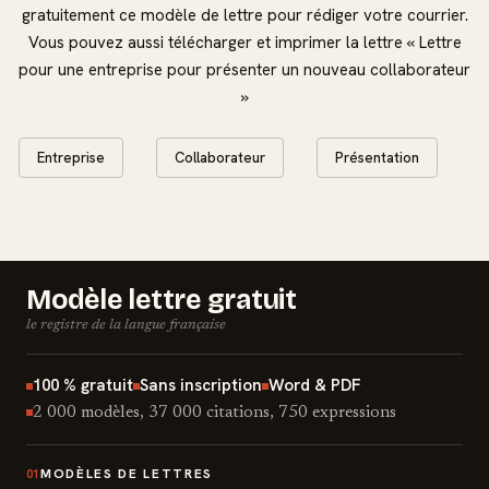
gratuitement ce modèle de lettre pour rédiger votre courrier.
Vous pouvez aussi télécharger et imprimer la lettre « Lettre
pour une entreprise pour présenter un nouveau collaborateur
»
Entreprise
Collaborateur
Présentation
Modèle lettre gratuit
le registre de la langue française
100 % gratuit
Sans inscription
Word & PDF
2 000 modèles, 37 000 citations, 750 expressions
MODÈLES DE LETTRES
01