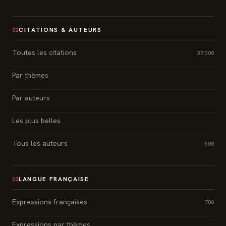
CITATIONS & AUTEURS
02
Toutes les citations
37 000
Par thèmes
Par auteurs
Les plus belles
Tous les auteurs
500
LANGUE FRANÇAISE
03
Expressions françaises
700
Expressions par thèmes