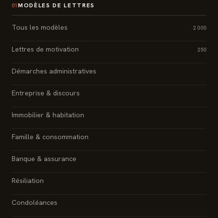
MODÈLES DE LETTRES
01
Tous les modèles
2 000
Lettres de motivation
250
Démarches administratives
Entreprise & discours
Immobilier & habitation
Famille & consommation
Banque & assurance
Résiliation
Condoléances