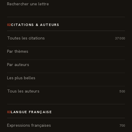
Rechercher une lettre
CITATIONS & AUTEURS
02
Toutes les citations
37 000
Par thèmes
Par auteurs
Les plus belles
Tous les auteurs
500
LANGUE FRANÇAISE
03
Expressions françaises
700