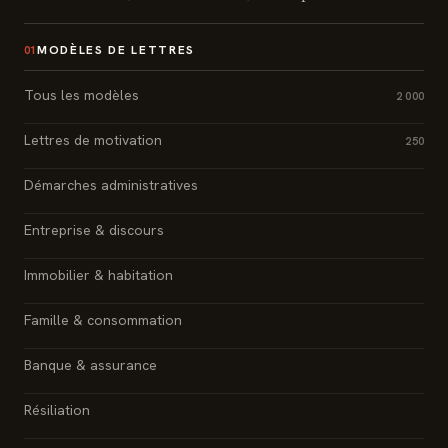
MODÈLES DE LETTRES
01
Tous les modèles
2 000
Lettres de motivation
250
Démarches administratives
Entreprise & discours
Immobilier & habitation
Famille & consommation
Banque & assurance
Résiliation