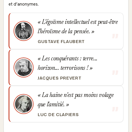
et d’anonymes.
L'égoïsme intellectuel est peut-être
l'héroïsme de la pensée.
GUSTAVE FLAUBERT
Les conquérants : terre...
horizon... terrorisons !
JACQUES PREVERT
La haine n'est pas moins volage
que l'amitié.
LUC DE CLAPIERS