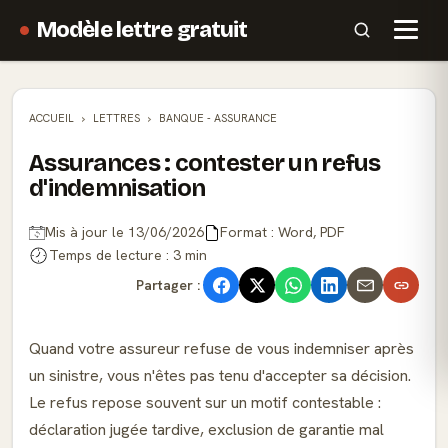
Modèle lettre gratuit
ACCUEIL
LETTRES
BANQUE - ASSURANCE
Assurances : contester un refus
d'indemnisation
Mis à jour le 13/06/2026
Format : Word, PDF
Temps de lecture : 3 min
Partager :
Quand votre assureur refuse de vous indemniser après
un sinistre, vous n'êtes pas tenu d'accepter sa décision.
Le refus repose souvent sur un motif contestable :
déclaration jugée tardive, exclusion de garantie mal