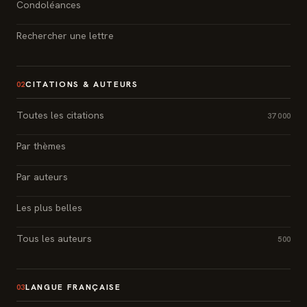
Condoléances
Rechercher une lettre
CITATIONS & AUTEURS
02
Toutes les citations
37 000
Par thèmes
Par auteurs
Les plus belles
Tous les auteurs
500
LANGUE FRANÇAISE
03