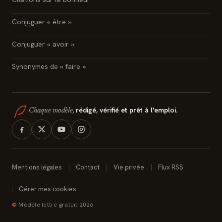
Conjuguer « être »
Conjuguer « avoir »
Synonymes de « faire »
rédigé, vérifié et prêt à l'emploi.
Chaque modèle,
Mentions légales
Contact
Vie privée
Flux RSS
Gérer mes cookies
©
Modèle lettre gratuit 2026