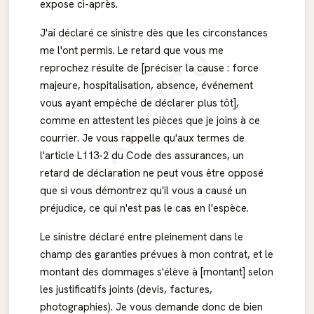
expose ci-après.
J'ai déclaré ce sinistre dès que les circonstances
APERÇU
me l'ont permis. Le retard que vous me
reprochez résulte de [préciser la cause : force
majeure, hospitalisation, absence, événement
vous ayant empêché de déclarer plus tôt],
comme en attestent les pièces que je joins à ce
courrier. Je vous rappelle qu'aux termes de
l'article L113-2 du Code des assurances, un
retard de déclaration ne peut vous être opposé
que si vous démontrez qu'il vous a causé un
préjudice, ce qui n'est pas le cas en l'espèce.
Le sinistre déclaré entre pleinement dans le
champ des garanties prévues à mon contrat, et le
montant des dommages s'élève à [montant] selon
les justificatifs joints (devis, factures,
photographies). Je vous demande donc de bien