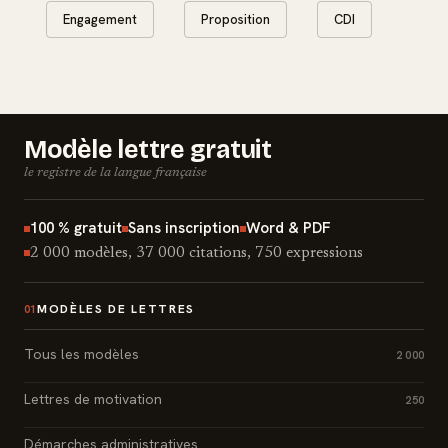
Engagement
Proposition
CDI
Modèle lettre gratuit
le registre de la langue française
100 % gratuit
Sans inscription
Word & PDF
2 000 modèles, 37 000 citations, 750 expressions
MODÈLES DE LETTRES
01
Tous les modèles
2 000
Lettres de motivation
250
Démarches administratives