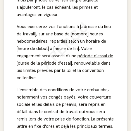
mois par [mode de versement], à laquelle
s'ajouteront, le cas échéant, les primes et
avantages en vigueur.
APERÇU
Vous exercerez vos fonctions à [adresse du lieu
de travail], sur une base de [nombre] heures
hebdomadaires, réparties selon un horaire de
[heure de début] à [heure de fin]. Votre
engagement sera assorti d'une
période d'essai de
[durée de la période d'essai]
, renouvelable dans
les limites prévues par la loi et la convention
collective.
L'ensemble des conditions de votre embauche,
notamment vos congés payés, votre couverture
sociale et les délais de préavis, sera repris en
détail dans le contrat de travail qui vous sera
remis lors de votre prise de fonction. La présente
lettre en fixe d'ores et déjà les principaux termes.