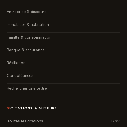
Entreprise & discours
Immobilier & habitation
Famille & consommation
Banque & assurance
Résiliation
Condoléances
Rechercher une lettre
CITATIONS & AUTEURS
02
Toutes les citations
37 000