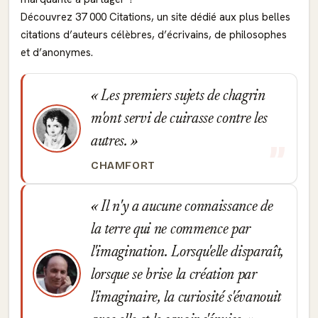
Découvrez 37 000 Citations, un site dédié aux plus belles
citations d’auteurs célèbres, d’écrivains, de philosophes
et d’anonymes.
Les premiers sujets de chagrin
m'ont servi de cuirasse contre les
autres.
CHAMFORT
Il n'y a aucune connaissance de
la terre qui ne commence par
l'imagination. Lorsqu'elle disparaît,
lorsque se brise la création par
l'imaginaire, la curiosité s'évanouit