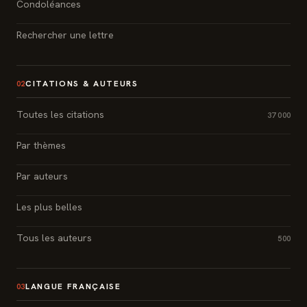
Condoléances
Rechercher une lettre
CITATIONS & AUTEURS
02
Toutes les citations
37 000
Par thèmes
Par auteurs
Les plus belles
Tous les auteurs
500
LANGUE FRANÇAISE
03