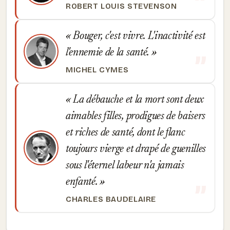
ROBERT LOUIS STEVENSON
Bouger, c'est vivre. L'inactivité est
l'ennemie de la santé.
MICHEL CYMES
La débauche et la mort sont deux
aimables filles, prodigues de baisers
et riches de santé, dont le flanc
toujours vierge et drapé de guenilles
sous l'éternel labeur n'a jamais
enfanté.
CHARLES BAUDELAIRE