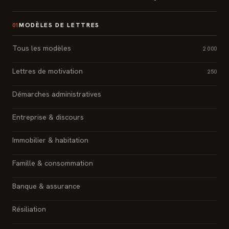
MODÈLES DE LETTRES
01
Tous les modèles
2 000
Lettres de motivation
250
Démarches administratives
Entreprise & discours
Immobilier & habitation
Famille & consommation
Banque & assurance
Résiliation