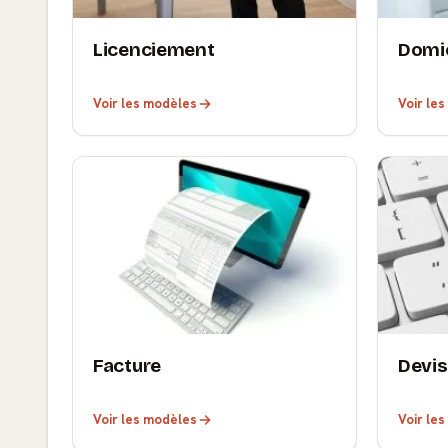
Licenciement
Domic
Voir les modèles
Voir le
Facture
Devis
Voir les modèles
Voir le