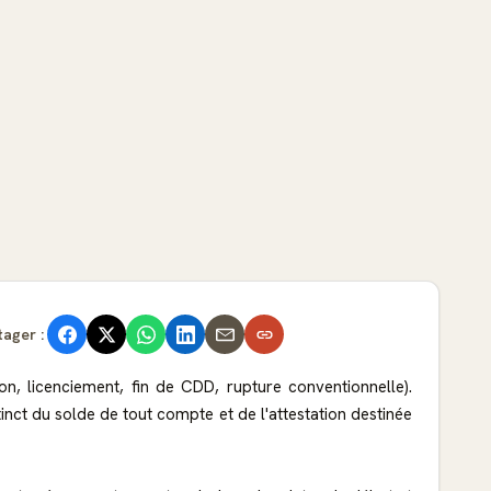
tager :
ion, licenciement, fin de CDD, rupture conventionnelle).
tinct du solde de tout compte et de l'attestation destinée