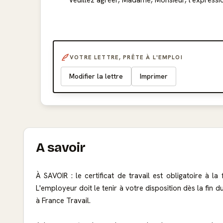
Veuillez agréer, Madame, Monsieur, l'expressio
VOTRE LETTRE, PRÊTE À L'EMPLOI
Modifier la lettre
Imprimer
A savoir
À SAVOIR : le certificat de travail est obligatoire à l
L'employeur doit le tenir à votre disposition dès la fin 
à France Travail.