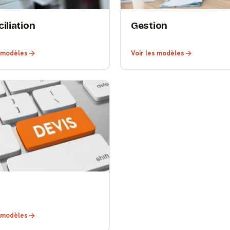
iliation
Gestion
s modèles
Voir les modèles
s modèles