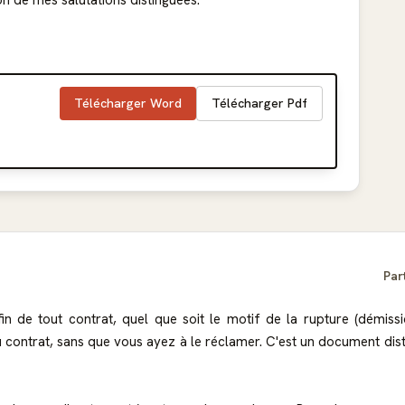
n de mes salutations distinguées.
Télécharger Word
Télécharger Pdf
Par
a fin de tout contrat, quel que soit le motif de la rupture (démiss
du contrat, sans que vous ayez à le réclamer. C'est un document dis