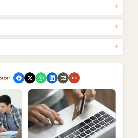
tager :