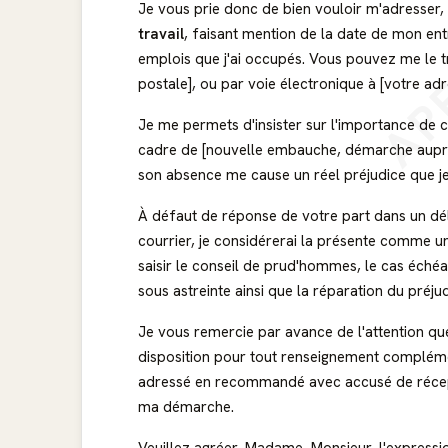
AP
Je vous prie donc de bien vouloir m'adresser,
travail
, faisant mention de la date de mon ent
emplois que j'ai occupés. Vous pouvez me le tr
postale], ou par voie électronique à [votre adr
Je me permets d'insister sur l'importance de
cadre de [nouvelle embauche, démarche auprès d
son absence me cause un réel préjudice que je 
À défaut de réponse de votre part dans un dé
courrier, je considérerai la présente comme u
saisir le conseil de prud'hommes, le cas échéa
sous astreinte ainsi que la réparation du préjud
Je vous remercie par avance de l'attention q
disposition pour tout renseignement compléme
adressé en recommandé avec accusé de récept
ma démarche.