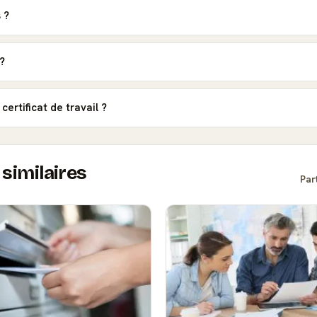
 ?
 ?
certificat de travail ?
similaires
Par