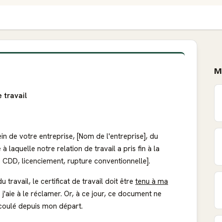
M
 travail
ein de votre entreprise, [Nom de l'entreprise], du
à laquelle notre relation de travail a pris fin à la
de CDD, licenciement, rupture conventionnelle].
travail, le certificat de travail doit être
tenu à ma
j'aie à le réclamer. Or, à ce jour, ce document ne
écoulé depuis mon départ.