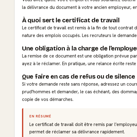
la délivrance du document à votre ancien employeur, en r
À quoi sert le certificat de travail
Le certificat de travail est remis à la fin de tout contrat 
nature des emplois occupés. Les recruteurs le demandent s
Une obligation à la charge de l'employe
La remise de ce document est une obligation prévue par l
ayez à le réclamer. En pratique, une relance écrite reste 
Que faire en cas de refus ou de silence
Si votre demande reste sans réponse, adressez un courri
prud'hommes et demander, le cas échéant, des dommages
copie de vos démarches.
EN RÉSUMÉ
Le certificat de travail doit être remis par l'employ
permet de réclamer sa délivrance rapidement.