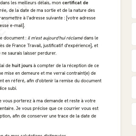
ERÇU
 dans les meilleurs délais, mon
certificat de
rée, de la date de ma sortie et de la nature des
ansmettre à l'adresse suivante : [votre adresse
esse e-mail].
 ce document :
il m'est aujourd'hui réclamé
dans le
e France Travail, justificatif d'expérience], et
ne saurais laisser perdurer.
lai de
huit jours
à compter de la réception de ce
ne mise en demeure et me verrai contraint(e) de
nt en référé, afin d'obtenir la remise du document
ice subi.
ue vous porterez à ma demande et reste à votre
ntaire. Je vous précise que ce courrier vous est
ion, afin de conserver une trace de la date de