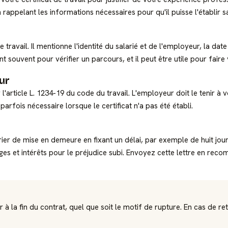
appelant les informations nécessaires pour qu'il puisse l'établir sa
de travail. Il mentionne l'identité du salarié et de l'employeur, la date
ouvent pour vérifier un parcours, et il peut être utile pour faire va
ur
'article L. 1234-19 du code du travail. L'employeur doit le tenir à 
parfois nécessaire lorsque le certificat n'a pas été établi.
er de mise en demeure en fixant un délai, par exemple de huit jours
 et intérêts pour le préjudice subi. Envoyez cette lettre en rec
eur à la fin du contrat, quel que soit le motif de rupture. En cas de