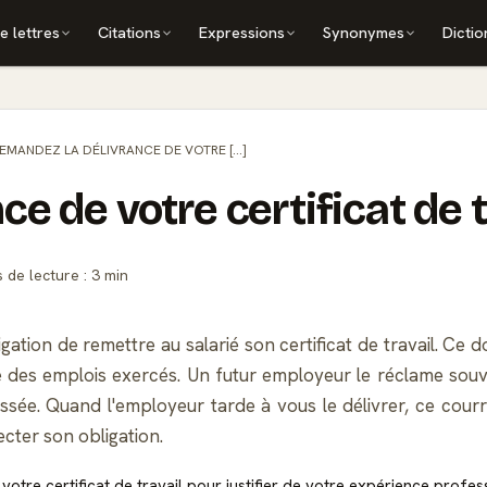
e lettres
Citations
Expressions
Synonymes
Dictio
EMANDEZ LA DÉLIVRANCE DE VOTRE [...]
e de votre certificat de t
de lecture : 3 min
bligation de remettre au salarié son certificat de travail. C
 des emplois exercés. Un futur employeur le réclame souven
 passée. Quand l'employeur tarde à vous le délivrer, ce cour
cter son obligation.
votre certificat de travail pour justifier de votre expérience prof