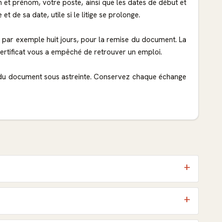
t prénom, votre poste, ainsi que les dates de début et
de sa date, utile si le litige se prolonge.
 par exemple huit jours, pour la remise du document. La
certificat vous a empêché de retrouver un emploi.
de du document sous astreinte. Conservez chaque échange