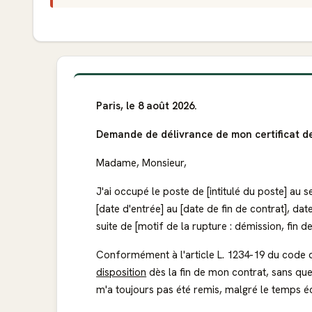
Paris, le 8 août 2026.
Demande de délivrance de mon certificat de
Madame, Monsieur,
J'ai occupé le poste de [intitulé du poste] au s
[date d'entrée] au [date de fin de contrat], date 
suite de [motif de la rupture : démission, fin 
Conformément à l'article L. 1234-19 du code du 
disposition
dès la fin de mon contrat, sans que 
m'a toujours pas été remis, malgré le temps 