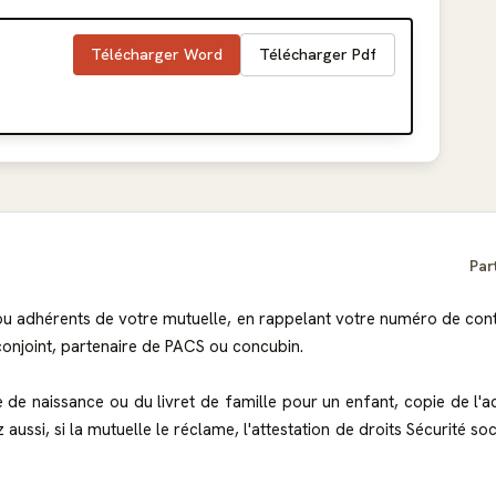
Télécharger Word
Télécharger Pdf
Par
u adhérents de votre mutuelle, en rappelant votre numéro de cont
 conjoint, partenaire de PACS ou concubin.
te de naissance ou du livret de famille pour un enfant, copie de l'
ussi, si la mutuelle le réclame, l'attestation de droits Sécurité socia