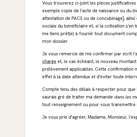
AP
Vous trouverez ci-joint les pièces justificative
exemple copie de l'acte de naissance ou du liv
attestation de PACS ou de concubinage], ainsi q
sociale du bénéficiaire et, si la cotisation s'en
me tiens prêt(e) à fournir tout document compl
mon dossier.
Je vous remercie de me confirmer par écrit l'a
charge
et, le cas échéant, le nouveau montant 
prélèvement applicables. Cette confirmation 
effet à la date attendue et d'éviter toute int
Compte tenu des délais à respecter pour que 
saurais gré de traiter ma demande
dans les me
tout renseignement ou pour vous transmettre 
Je vous prie d'agréer, Madame, Monsieur, l'ex