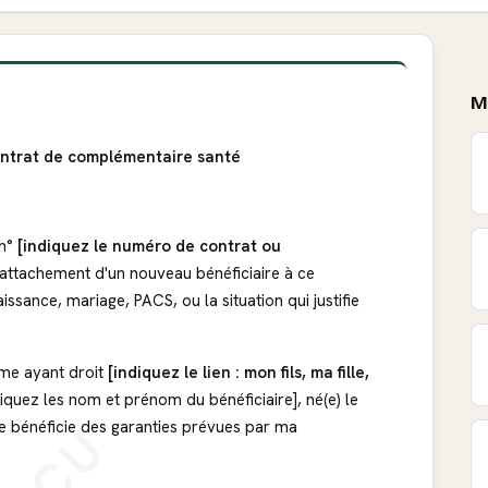
M
ontrat de complémentaire santé
 n°
[indiquez le numéro de contrat ou
rattachement d'un nouveau bénéficiaire à ce
aissance, mariage, PACS, ou la situation qui justifie
mme ayant droit
[indiquez le lien : mon fils, ma fille,
ndiquez les nom et prénom du bénéficiaire], né(e) le
elle bénéficie des garanties prévues par ma