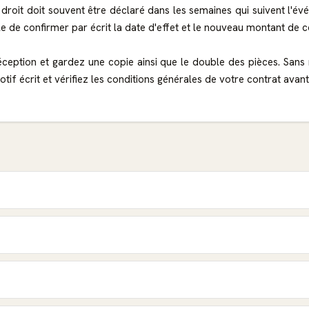
 droit doit souvent être déclaré dans les semaines qui suivent l'é
de confirmer par écrit la date d'effet et le nouveau montant de co
ption et gardez une copie ainsi que le double des pièces. Sans 
f écrit et vérifiez les conditions générales de votre contrat avant 