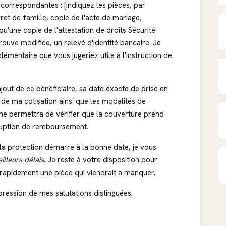
ERÇU
s correspondantes : [indiquez les pièces, par
ret de famille, copie de l'acte de mariage,
u'une copie de l'attestation de droits Sécurité
 trouve modifiée, un relevé d'identité bancaire. Je
émentaire que vous jugeriez utile à l'instruction de
jout de ce bénéficiaire,
sa date exacte de prise en
de ma cotisation ainsi que les modalités de
me permettra de vérifier que la couverture prend
erruption de remboursement.
la protection démarre à la bonne date, je vous
illeurs délais
. Je reste à votre disposition pour
rapidement une pièce qui viendrait à manquer.
pression de mes salutations distinguées.