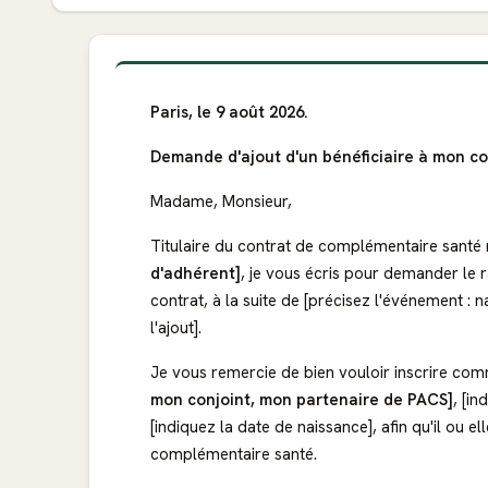
Paris, le 9 août 2026.
Demande d'ajout d'un bénéficiaire à mon c
Madame, Monsieur,
Titulaire du contrat de complémentaire santé
d'adhérent]
, je vous écris pour demander le 
contrat, à la suite de [précisez l'événement : n
l'ajout].
Je vous remercie de bien vouloir inscrire co
mon conjoint, mon partenaire de PACS]
, [i
[indiquez la date de naissance], afin qu'il ou 
complémentaire santé.