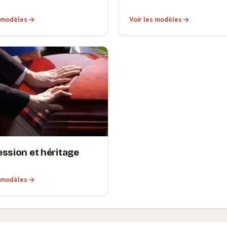
s modèles
Voir les modèles
ssion et héritage
s modèles