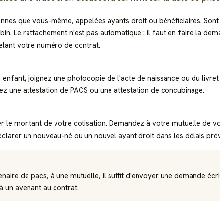
nnes que vous-même, appelées ayants droit ou bénéficiaires. Sont 
bin. Le rattachement n'est pas automatique : il faut en faire la de
lant votre numéro de contrat.
un enfant, joignez une photocopie de l'
acte de naissance
ou du livret
sez une
attestation de PACS
ou une attestation de concubinage.
fier le montant de votre cotisation. Demandez à votre mutuelle de v
 déclarer un nouveau-né ou un nouvel ayant droit dans les délais pr
enaire de pacs, à une mutuelle, il suffit d'envoyer une demande écrit
à un avenant au contrat.