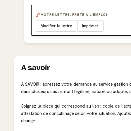
VOTRE LETTRE, PRÊTE À L'EMPLOI
Modifier la lettre
Imprimer
A savoir
À SAVOIR : adressez votre demande au service gestion o
dans plusieurs cas : enfant légitime, naturel ou adopté,
Joignez la pièce qui correspond au lien : copie de l'ac
attestation de concubinage selon votre situation. Ajoutez a
change.