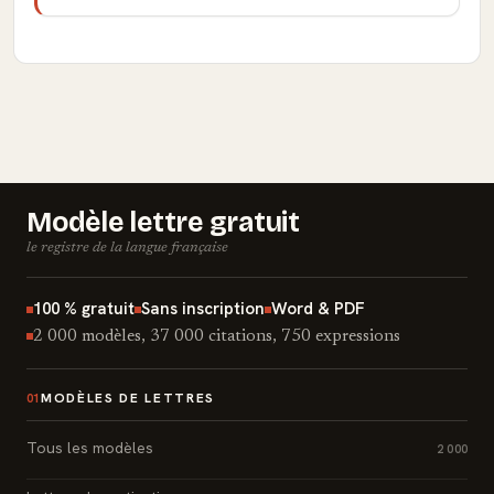
Modèle lettre gratuit
le registre de la langue française
100 % gratuit
Sans inscription
Word & PDF
2 000 modèles, 37 000 citations, 750 expressions
MODÈLES DE LETTRES
01
Tous les modèles
2 000