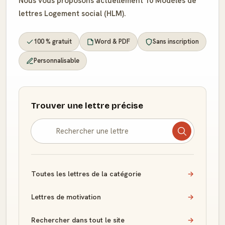
Nous vous proposons actuellement 10 Modèles de
lettres Logement social (HLM).
100 % gratuit
Word & PDF
Sans inscription
Personnalisable
Trouver une lettre précise
Toutes les lettres de la catégorie
→
Lettres de motivation
→
Rechercher dans tout le site
→