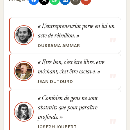
L'entrepreneuriat porte en lui un
acte de rébellion.
OUSSAMA AMMAR
Etre bon, c'est être libre. etre
méchant, c'est être esclave.
JEAN DUTOURD
Combien de gens ne sont
abstraits que pour paraître
profonds.
JOSEPH JOUBERT