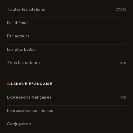
Toutes les citations
37 000
Par thèmes
Par auteurs
Les plus belles
Tous les auteurs
500
LANGUE FRANÇAISE
03
Expressions françaises
700
Expressions par thèmes
Conjugaison