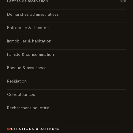
Lettres de motivation
250
Démarches administratives
Entreprise & discours
Immobilier & habitation
Famille & consommation
Banque & assurance
Résiliation
Condoléances
Rechercher une lettre
CITATIONS & AUTEURS
02