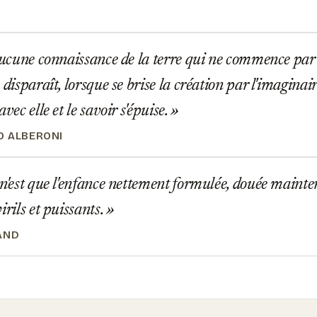
aucune connaissance de la terre qui ne commence par 
 disparaît, lorsque se brise la création par l'imaginair
avec elle et le savoir s'épuise.
 ALBERONI
n'est que l'enfance nettement formulée, douée mainte
irils et puissants.
AND