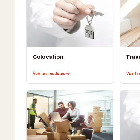
Colocation
Trav
Voir les modèles
Voir l