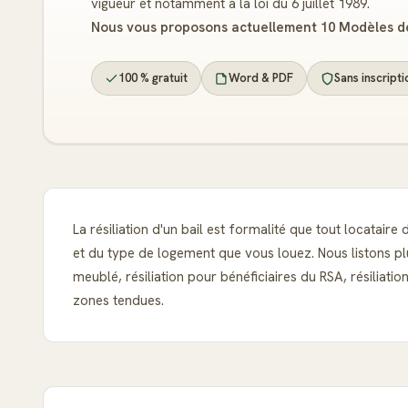
vigueur et notamment à la loi du 6 juillet 1989.
Nous vous proposons actuellement 10 Modèles de l
100 % gratuit
Word & PDF
Sans inscripti
La résiliation d'un bail est formalité que tout locatai
et du type de logement que vous louez. Nous listons plus
meublé, résiliation pour bénéficiaires du RSA, résiliat
zones tendues.