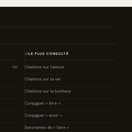
LE PLUS CONSULTÉ
04
Citations sur l'amour
700
Citations sur la vie
Citations sur le bonheur
Conjuguer « être »
Conjuguer « avoir »
Synonymes de « faire »