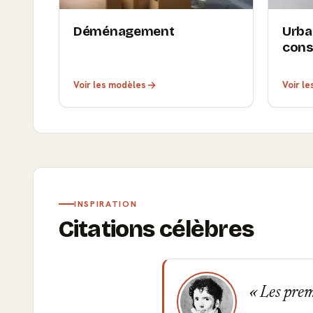
Déménagement
Urba
cons
Voir les modèles
Voir l
INSPIRATION
Citations célèbres
Les premi