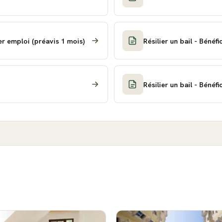
ier emploi (préavis 1 mois)
Résilier un bail - Bénéf
Résilier un bail - Bénéf