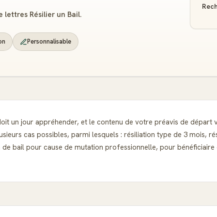
Rech
ettres Résilier un Bail.
on
Personnalisable
re doit un jour appréhender, et le contenu de votre préavis de dépar
ieurs cas possibles, parmi lesquels : résiliation type de 3 mois, ré
ion de bail pour cause de mutation professionnelle, pour bénéficiai