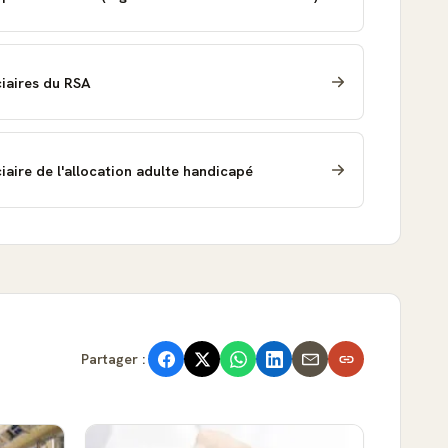
iciaires du RSA
iciaire de l'allocation adulte handicapé
Partager :