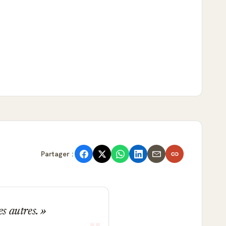
Partager :
es autres.