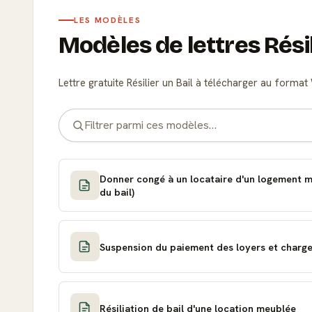
LES MODÈLES
Modèles de lettres Résil
Lettre gratuite Résilier un Bail à télécharger au forma
Donner congé à un locataire d'un logement 
du bail)
Suspension du paiement des loyers et charges 
Résiliation de bail d'une location meublée