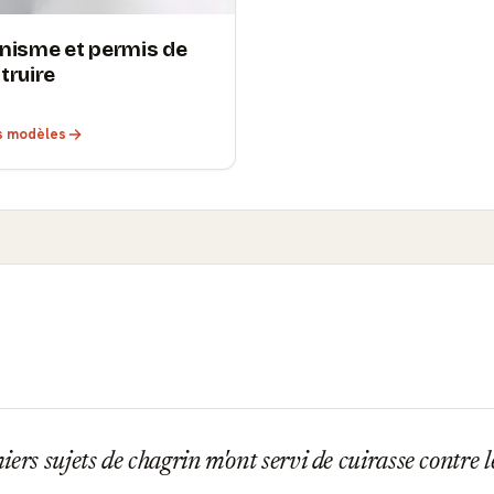
nisme et permis de
truire
es modèles
ers sujets de chagrin m'ont servi de cuirasse contre l