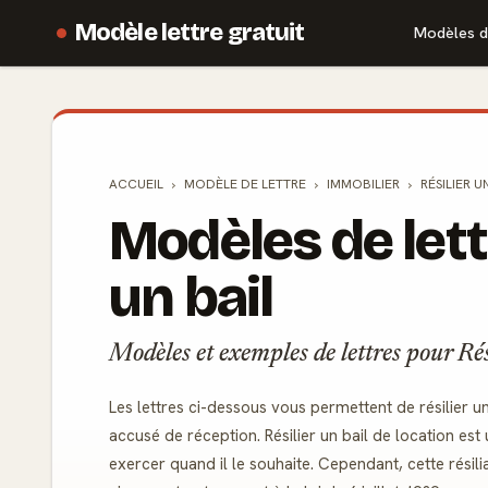
Modèle lettre gratuit
Modèles d
ACCUEIL
MODÈLE DE
LETTRE
IMMOBILIER
RÉSILIER U
Modèles de lett
un bail
Modèles et exemples de lettres pour Rés
Les lettres ci-dessous vous permettent de résilier 
accusé de réception. Résilier un bail de location est
exercer quand il le souhaite. Cependant, cette résili