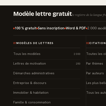
Modèle lettre gratuit
le registre de la langue f
100 % gratuit
Sans inscription
Word & PDF
2 000 modèl
MODÈLES DE LETTRES
CITATION
01
02
Tous les modèles
Toutes les ci
2 000
Lettres de motivation
Par thèmes
250
Démarches administratives
Par auteurs
Entreprise & discours
Les plus bell
Immobilier & habitation
Tous les aut
Famille & consommation