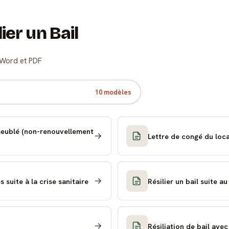
ier un Bail
t Word et PDF
10 modèles
meublé (non-renouvellement
Lettre de congé du loca
suite à la crise sanitaire
Résilier un bail suite a
Résiliation de bail ave