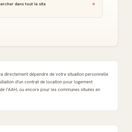
ercher dans tout le site
→
t va directement dépendre de votre situation personnelle
siliation d'un contrat de location pour logement
re de l'AAH, ou encore pour les communes situées en