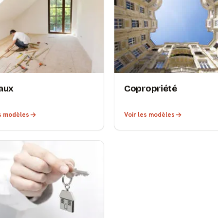
aux
Copropriété
es modèles
Voir les modèles