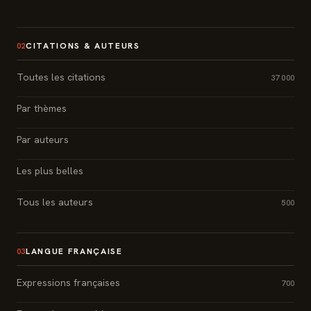
CITATIONS & AUTEURS
02
Toutes les citations
37 000
Par thèmes
Par auteurs
Les plus belles
Tous les auteurs
500
LANGUE FRANÇAISE
03
Expressions françaises
700