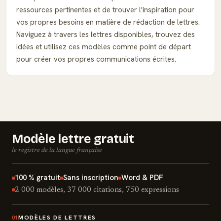
ressources pertinentes et de trouver l'inspiration pour
vos propres besoins en matière de rédaction de lettres.
Naviguez à travers les lettres disponibles, trouvez des
idées et utilisez ces modèles comme point de départ
pour créer vos propres communications écrites.
Modèle lettre gratuit
le registre de la langue française
100 % gratuit
Sans inscription
Word & PDF
2 000 modèles, 37 000 citations, 750 expressions
MODÈLES DE LETTRES
01