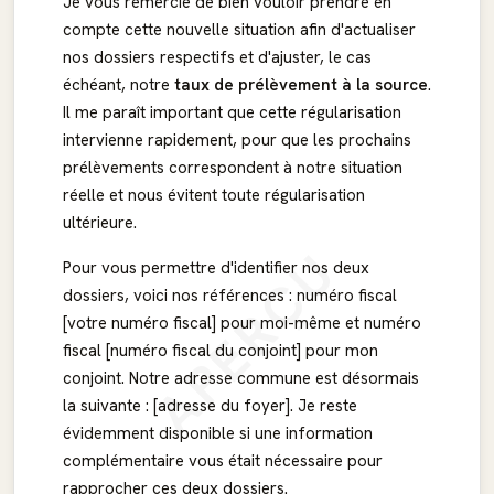
Je vous remercie de bien vouloir prendre en
compte cette nouvelle situation afin d'actualiser
nos dossiers respectifs et d'ajuster, le cas
échéant, notre
taux de prélèvement à la source
.
Il me paraît important que cette régularisation
intervienne rapidement, pour que les prochains
prélèvements correspondent à notre situation
réelle et nous évitent toute régularisation
ultérieure.
APERÇU
Pour vous permettre d'identifier nos deux
dossiers, voici nos références : numéro fiscal
[votre numéro fiscal] pour moi-même et numéro
fiscal [numéro fiscal du conjoint] pour mon
conjoint. Notre adresse commune est désormais
la suivante : [adresse du foyer]. Je reste
évidemment disponible si une information
complémentaire vous était nécessaire pour
rapprocher ces deux dossiers.