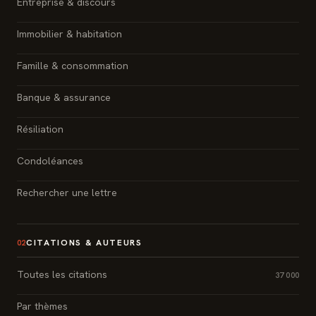
Entreprise & discours
Immobilier & habitation
Famille & consommation
Banque & assurance
Résiliation
Condoléances
Rechercher une lettre
CITATIONS & AUTEURS
02
Toutes les citations
37 000
Par thèmes