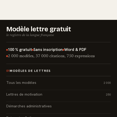
Modèle lettre gratuit
le registre de la langue française
100 % gratuit
Sans inscription
Word & PDF
2 000 modèles, 37 000 citations, 750 expressions
MODÈLES DE LETTRES
01
Tous les modèles
2 000
Lettres de motivation
250
Démarches administratives