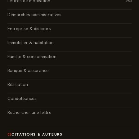
Lettres de motivation
250
Démarches administratives
Entreprise & discours
Immobilier & habitation
Famille & consommation
Banque & assurance
Résiliation
Condoléances
Rechercher une lettre
CITATIONS & AUTEURS
02