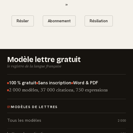
»
Résiler
Abonnement
Résiliation
Modèle lettre gratuit
le registre de la langue française
100 % gratuit
Sans inscription
Word & PDF
2 000 modèles, 37 000 citations, 750 expressions
MODÈLES DE LETTRES
01
Tous les modèles
2 000