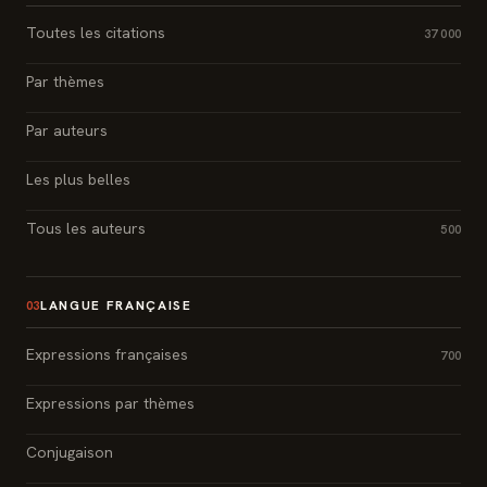
Toutes les citations
37 000
Par thèmes
Par auteurs
Les plus belles
Tous les auteurs
500
LANGUE FRANÇAISE
03
Expressions françaises
700
Expressions par thèmes
Conjugaison