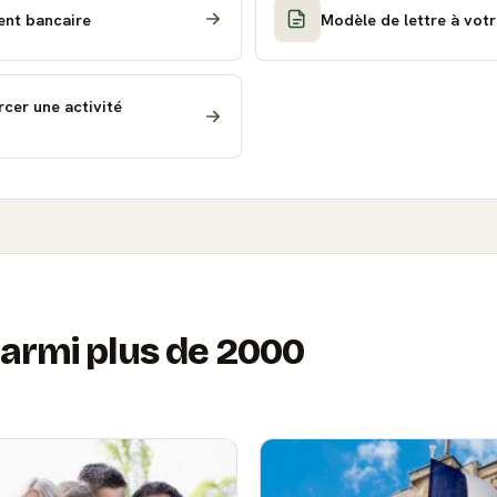
Modèle de lettre d'opposition à un prélèvement bancaire
Modèle de lettre à votr
cer une activité
armi plus de 2000