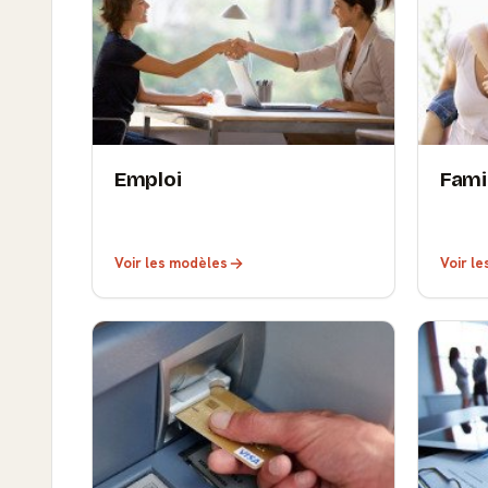
Emploi
Fami
Voir les modèles
Voir l