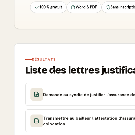
100 % gratuit
Word & PDF
Sans inscripti
RÉSULTATS
Liste des lettres justific
Demande au syndic de justifier l'assurance d
Transmettre au bailleur l'attestation d'assur
colocation