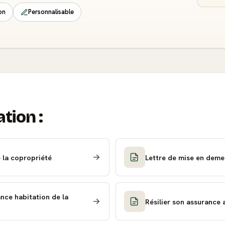
on
Personnalisable
ation :
e la copropriété
Lettre de mise en deme
ance habitation de la
Résilier son assurance