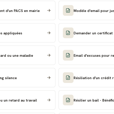
nt d'un PACS en mairie
Modèle d'email pour just
es appliquées
Demander un certificat 
etard ou une maladie
Email d'excuses pour re
ng silence
Résiliation d'un crédit 
u un retard au travail
Résilier un bail - Bénéf