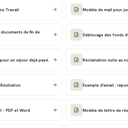
ce Travail
Modèle de mail pour jus
t documents de fin de
Déblocage des fonds d'
pour un séjour déjà payé.
Réclamation suite au no
 Résiliation
Exemple d'email : répon
D - PDF et Word
Modèle de lettre de rés