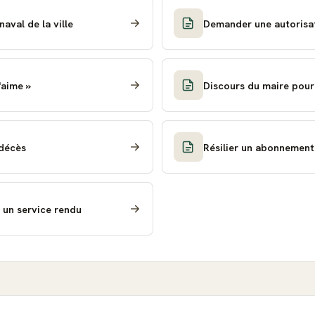
aval de la ville
Demander une autorisa
'aime »
Discours du maire pour 
 décès
Résilier un abonnement
 un service rendu