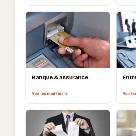
Banque & assurance
Entr
Voir les modèles
Voir l