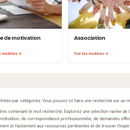
re de motivation
Association
es modèles
Voir les modèles
riées par catégories. Vous pouvez ici faire une recherche sur un m
ttres contenant le mot recherché. Explorez une sélection variée de l
otivation, de correspondance professionnelle, de demandes officiell
ent et facilement aux ressources pertinentes et de trouver l'inspi