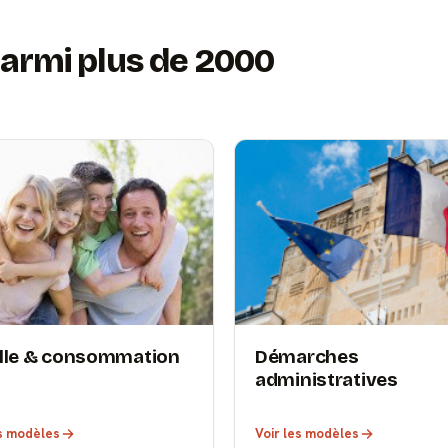
armi plus de 2000
lle & consommation
Démarches
administratives
es modèles
Voir les modèles