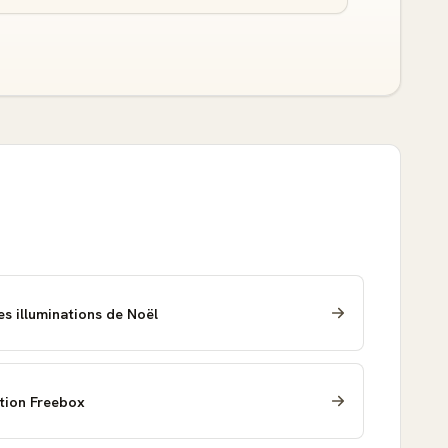
s illuminations de Noël
ation Freebox