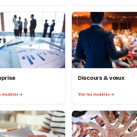
eprise
Discours & vœux
es modèles
Voir les modèles