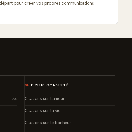
de départ pour créer vos propres communications
LE PLUS CONSULTÉ
04
Citations sur l'amour
700
Citations sur la vie
Citations sur le bonheur