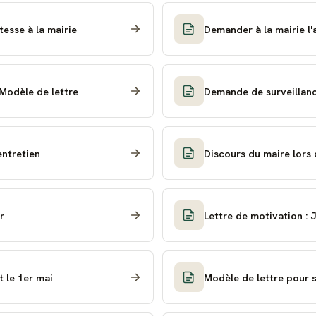
tesse à la mairie
Demander à la mairie l
 Modèle de lettre
Demande de surveillanc
entretien
Discours du maire lors 
r
Lettre de motivation : 
 le 1er mai
Modèle de lettre pour si