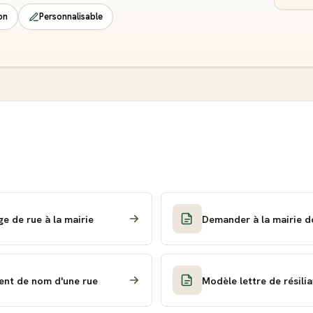
on
Personnalisable
ge de rue à la mairie
Demander à la mairie de
ent de nom d'une rue
Modèle lettre de résili