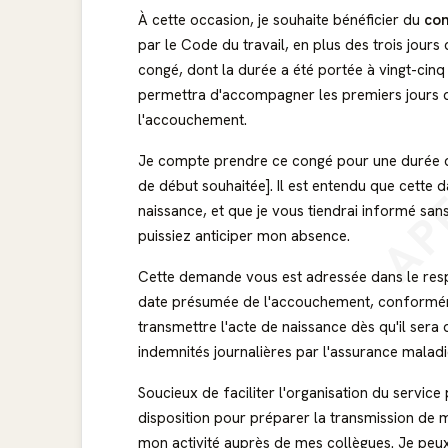
À cette occasion, je souhaite bénéficier du
con
par le Code du travail, en plus des trois jours
congé, dont la durée a été portée à vingt-cin
permettra d'accompagner les premiers jours 
AP
l'accouchement.
Je compte prendre ce congé pour une durée
de début souhaitée]. Il est entendu que cette d
naissance, et que je vous tiendrai informé sans
puissiez anticiper mon absence.
Cette demande vous est adressée dans le re
date présumée de l'accouchement, conformémen
transmettre l'acte de naissance dès qu'il sera
indemnités journalières par l'assurance maladi
Soucieux de faciliter l'organisation du servic
disposition pour préparer la transmission de m
mon activité auprès de mes collègues. Je peux, 