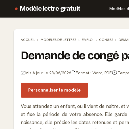
Modèle lettre gratuit
Modèles d
ACCUEIL
MODÈLES DE
LETTRES
EMPLOI
CONGÉS
DEMAN
Demande de congé pat
Mis à jour le 23/06/2026
Format : Word, PDF
Temps 
Personnaliser le modèle
Vous attendez un enfant, ou il vient de naître, e
et fixe la période de votre absence. Elle gard
naissance, elle précise les dates retenues et per