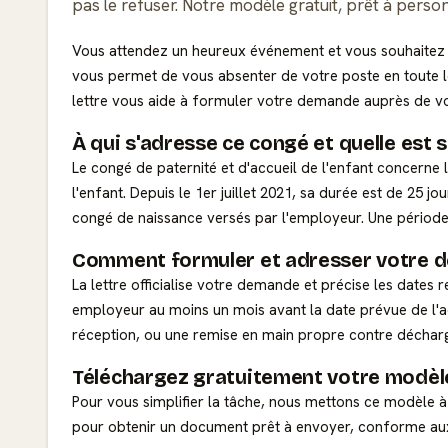
pas le refuser. Notre modèle gratuit, prêt à per
Vous attendez un heureux événement et vous souhaitez pr
vous permet de vous absenter de votre poste en toute l
lettre vous aide à formuler votre demande auprès de vo
À qui s'adresse ce congé et quelle est 
Le congé de paternité et d'accueil de l'enfant concerne le
l'enfant. Depuis le 1er juillet 2021, sa durée est de 25 
congé de naissance versés par l'employeur. Une période d
Comment formuler et adresser votre 
La lettre officialise votre demande et précise les dates
employeur au moins un mois avant la date prévue de l
réception, ou une remise en main propre contre déchar
Téléchargez gratuitement votre modèle
Pour vous simplifier la tâche, nous mettons ce modèle à
pour obtenir un document prêt à envoyer, conforme aux