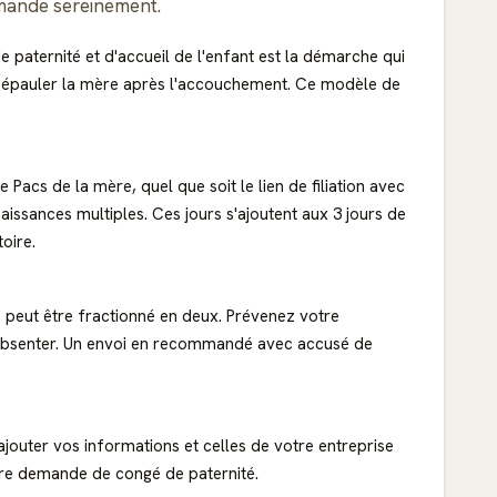
emande sereinement.
paternité et d'accueil de l'enfant est la démarche qui
et épauler la mère après l'accouchement. Ce modèle de
 Pacs de la mère, quel que soit le lien de filiation avec
naissances multiples. Ces jours s'ajoutent aux 3 jours de
oire.
é peut être fractionné en deux. Prévenez votre
absenter. Un envoi en recommandé avec accusé de
jouter vos informations et celles de votre entreprise
tre demande de congé de paternité.