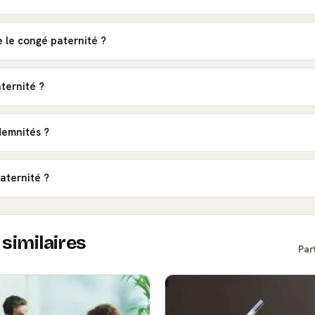
 le congé paternité ?
ternité ?
demnités ?
aternité ?
similaires
Par