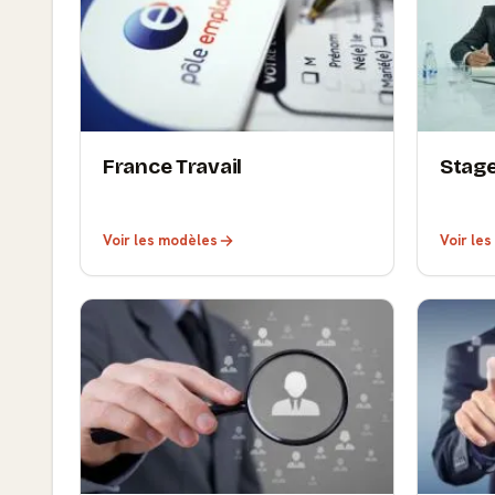
France Travail
Stag
Voir les modèles
Voir le