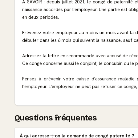
À SAVOIR : depuis juillet 2021, le congé de paternité e
naissance accordés par l'employeur. Une partie est obliga
en deux périodes.
Prévenez votre employeur au moins un mois avant la da
débuter dans les 6 mois qui suivent la naissance, sauf cas
Adressez la lettre en recommandé avec accusé de récep
Ce congé concerne aussi le conjoint, le concubin ou le 
Pensez à prévenir votre caisse d'assurance maladie po
l'employeur. L'employeur ne peut pas refuser ce congé, q
Questions fréquentes
À qui adresse-t-on la demande de congé paternité ?