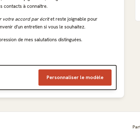
les contacts à connaître.
r votre accord par écrit
et reste joignable pour
enir d'un entretien si vous le souhaitez.
pression de mes salutations distinguées.
Personnaliser le modèle
Par