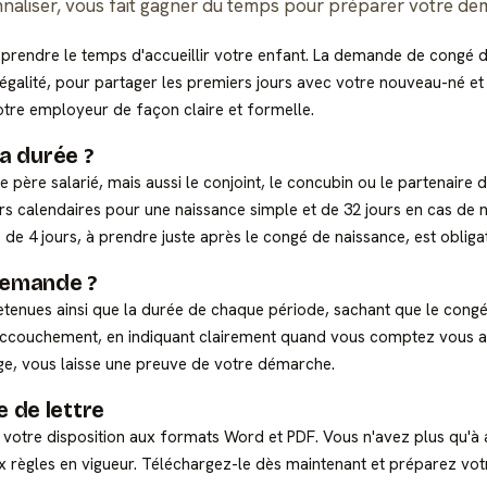
sonnaliser, vous fait gagner du temps pour préparer votre d
endre le temps d'accueillir votre enfant. La demande de congé de 
égalité, pour partager les premiers jours avec votre nouveau-né 
tre employeur de façon claire et formelle.
sa durée ?
 père salarié, mais aussi le conjoint, le concubin ou le partenaire de
jours calendaires pour une naissance simple et de 32 jours en cas de 
e 4 jours, à prendre juste après le congé de naissance, est obligat
demande ?
 retenues ainsi que la durée de chaque période, sachant que le cong
'accouchement, en indiquant clairement quand vous comptez vous 
ge, vous laisse une preuve de votre démarche.
 de lettre
 votre disposition aux formats Word et PDF. Vous n'avez plus qu'à a
 règles en vigueur. Téléchargez-le dès maintenant et préparez vo