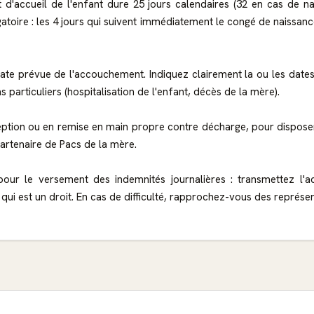
t d'accueil de l'enfant dure 25 jours calendaires (32 en cas de na
toire : les 4 jours qui suivent immédiatement le congé de naissance 
te prévue de l'accouchement. Indiquez clairement la ou les dates
 particuliers (hospitalisation de l'enfant, décès de la mère).
tion ou en remise en main propre contre décharge, pour disposer d
partenaire de Pacs de la mère.
ur le versement des indemnités journalières : transmettez l'act
ui est un droit. En cas de difficulté, rapprochez-vous des représen