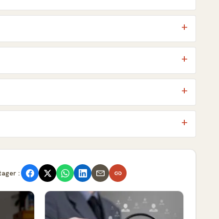
tager :