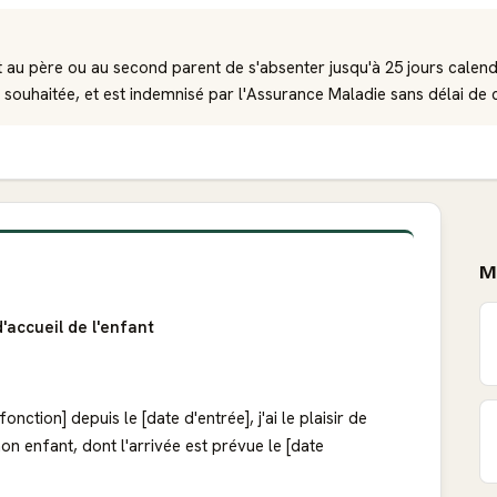
t au père ou au second parent de s'absenter jusqu'à 25 jours calend
 souhaitée, et est indemnisé par l'Assurance Maladie sans délai de 
M
'accueil de l'enfant
nction] depuis le [date d'entrée], j'ai le plaisir de
n enfant, dont l'arrivée est prévue le [date