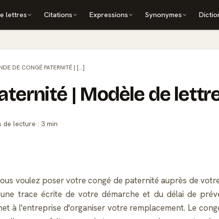
e lettres
Citations
Expressions
Synonymes
Dictio
DE DE CONGÉ PATERNITÉ | [...]
ernité | Modèle de lettr
de lecture : 3 min
t vous voulez poser votre congé de paternité auprès de votre
e une trace écrite de votre démarche et du délai de pré
met à l'entreprise d'organiser votre remplacement. Le cong