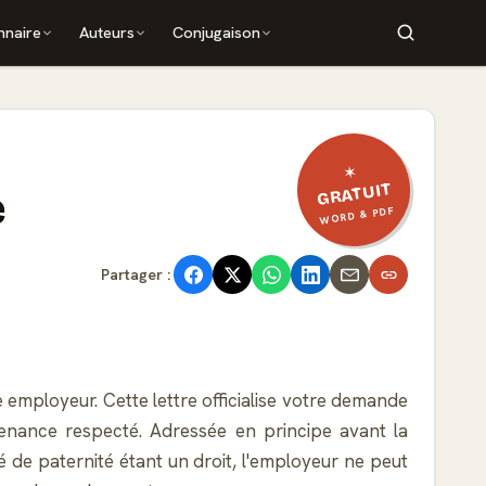
nnaire
Auteurs
Conjugaison
✶
GRATUIT
e
WORD & PDF
Partager :
 employeur. Cette lettre officialise votre demande
venance respecté. Adressée en principe avant la
é de paternité étant un droit, l'employeur ne peut