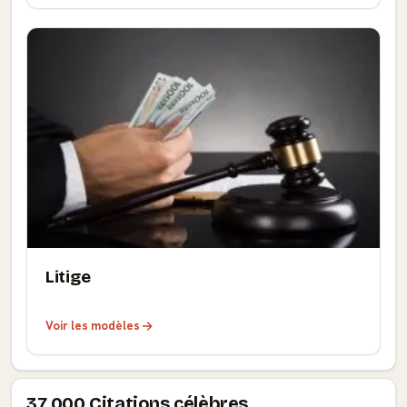
Litige
Voir les modèles
37.000 Citations célèbres