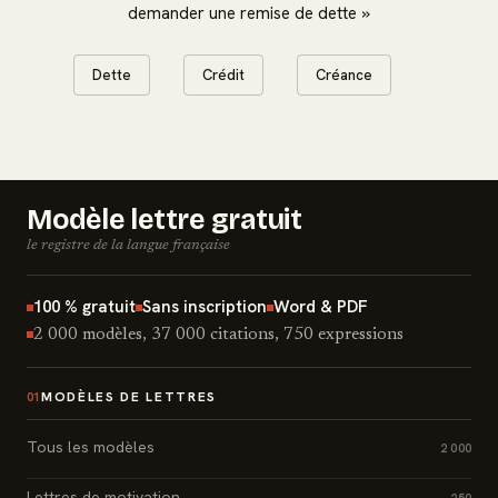
demander une remise de dette »
Dette
Crédit
Créance
Modèle lettre gratuit
le registre de la langue française
100 % gratuit
Sans inscription
Word & PDF
2 000 modèles, 37 000 citations, 750 expressions
MODÈLES DE LETTRES
01
Tous les modèles
2 000
Lettres de motivation
250