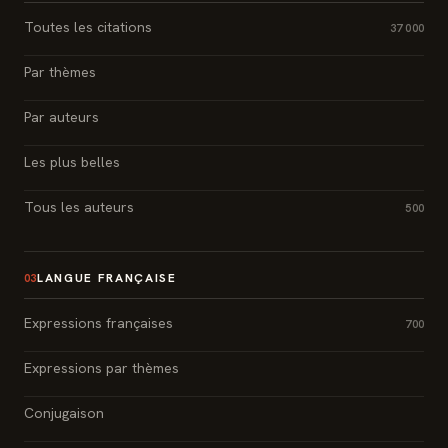
Toutes les citations
37 000
Par thèmes
Par auteurs
Les plus belles
Tous les auteurs
500
LANGUE FRANÇAISE
03
Expressions françaises
700
Expressions par thèmes
Conjugaison