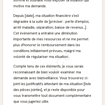
somme et souhaite vous exposer la situation qui
motive ma demande.
Depuis [date], ma situation financière s'est
dégradée à la suite de [préciser : perte d'emploi,
arrêt maladie, séparation, baisse de revenus...].
Cet événement a entraîné une diminution
importante de mes ressources et ne me permet
plus d'honorer le remboursement dans les
APERÇU
conditions initialement prévues, malgré ma
volonté de régulariser ma situation.
Compte tenu de ces éléments, je vous serais
reconnaissant de bien vouloir examiner ma
demande avec bienveillance. Vous trouverez ci-
joint les justificatifs attestant de ma situation [liste
des pièces jointes], et je reste disponible pour
vous transmettre tout document complémentaire
que vous jugeriez utile.