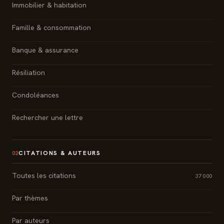
Immobilier & habitation
Famille & consommation
Banque & assurance
Résiliation
Condoléances
Rechercher une lettre
CITATIONS & AUTEURS
02
Toutes les citations
37 000
Par thèmes
Par auteurs