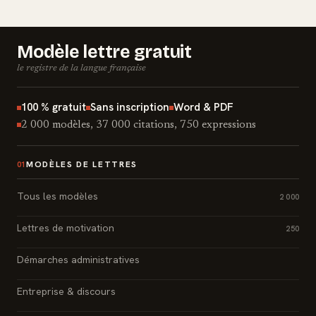
Modèle lettre gratuit
le registre de la langue française
100 % gratuit
Sans inscription
Word & PDF
2 000 modèles, 37 000 citations, 750 expressions
MODÈLES DE LETTRES
01
Tous les modèles
2 000
Lettres de motivation
250
Démarches administratives
Entreprise & discours