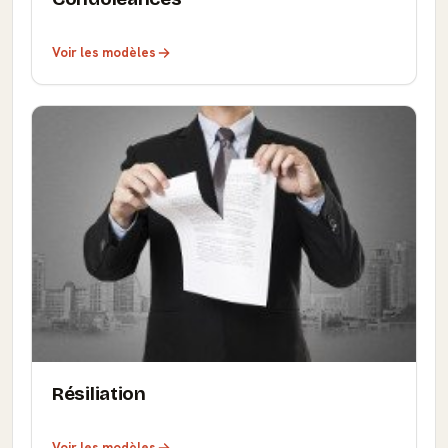
Voir les modèles
Résiliation
Voir les modèles