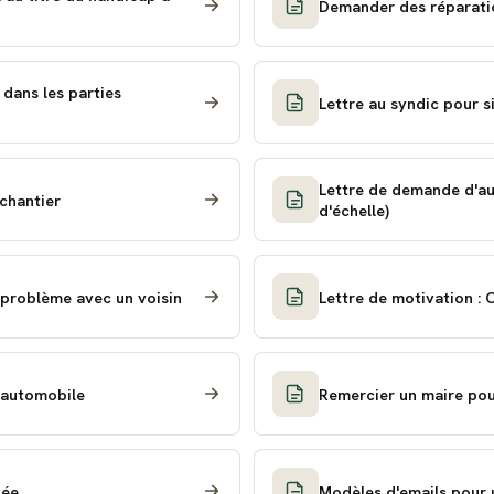
Demander des réparatio
 dans les parties
Lettre au syndic pour s
Lettre de demande d'aut
chantier
d'échelle)
 problème avec un voisin
Lettre de motivation : 
 automobile
Remercier un maire pou
sée
Modèles d'emails pour 