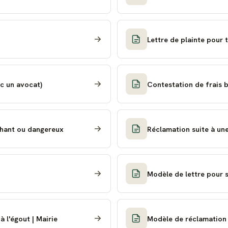
Lettre de plainte pour 
ec un avocat)
Contestation de frais 
échant ou dangereux
Réclamation suite à un
Modèle de lettre pour si
 l'égout | Mairie
Modèle de réclamation 