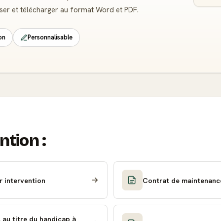
iser et télécharger au format Word et PDF.
on
Personnalisable
ntion :
r intervention
Contrat de maintenanc
au titre du handicap à