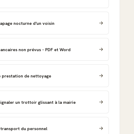
tapage nocturne d'un voisin
bancaires non prévus - PDF et Word
e prestation de nettoyage
gnaler un trottoir glissant à la mairie
transport du personnel