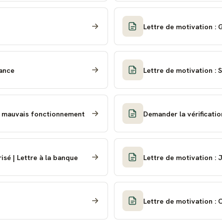
Lettre de motivation : 
nance
Lettre de motivation :
r mauvais fonctionnement
Demander la vérificatio
sé | Lettre à la banque
Lettre de motivation : 
Lettre de motivation :