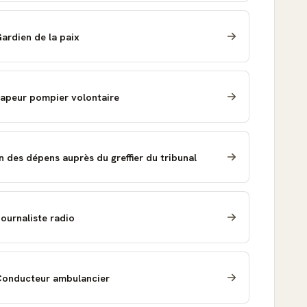
Gardien de la paix
 Sapeur pompier volontaire
n des dépens auprès du greffier du tribunal
Journaliste radio
 Conducteur ambulancier