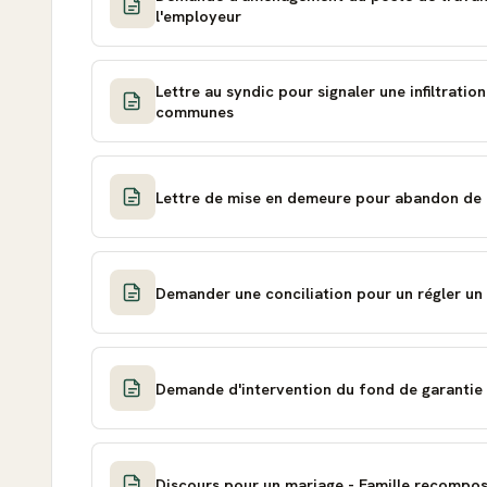
l'employeur
Lettre au syndic pour signaler une infiltration
communes
Lettre de mise en demeure pour abandon de 
Demander une conciliation pour un régler un
Demande d'intervention du fond de garantie
Discours pour un mariage - Famille recompo