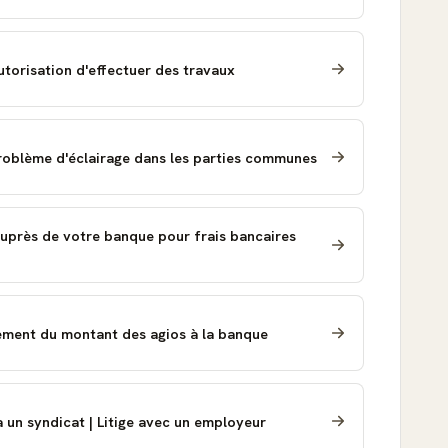
torisation d'effectuer des travaux
problème d'éclairage dans les parties communes
auprès de votre banque pour frais bancaires
ent du montant des agios à la banque
 un syndicat | Litige avec un employeur