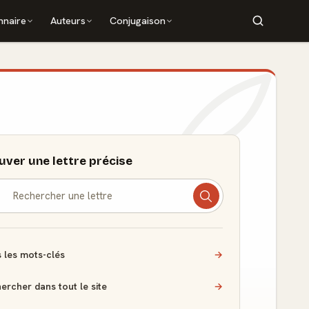
nnaire
Auteurs
Conjugaison
uver une lettre précise
 les mots-clés
→
ercher dans tout le site
→