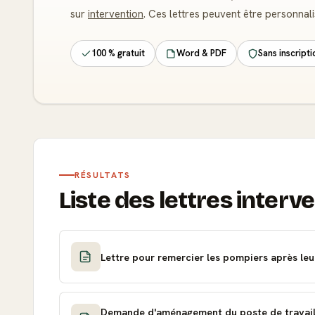
sur
intervention
. Ces lettres peuvent être personnal
100 % gratuit
Word & PDF
Sans inscripti
RÉSULTATS
Liste des lettres interve
Lettre pour remercier les pompiers après leu
Demande d'aménagement du poste de travail 