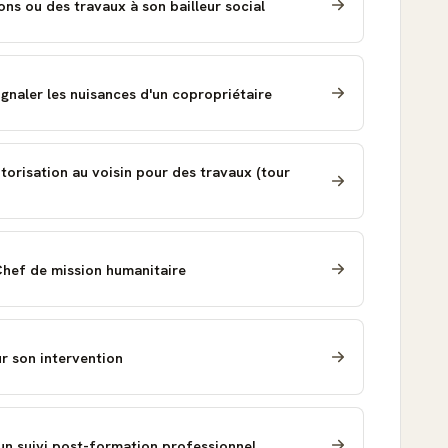
ns ou des travaux à son bailleur social
ignaler les nuisances d'un copropriétaire
orisation au voisin pour des travaux (tour
Chef de mission humanitaire
r son intervention
un suivi post-formation professionnel