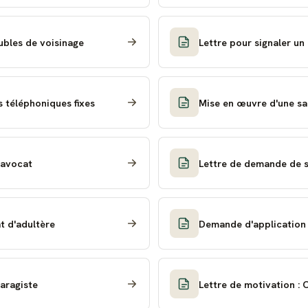
ubles de voisinage
Lettre pour signaler un
s téléphoniques fixes
Mise en œuvre d'une sa
 avocat
Lettre de demande de s
t d'adultère
Demande d'application 
garagiste
Lettre de motivation : O