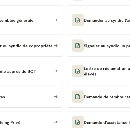
assemblée générale
Demander au syndic l'au
r au syndic de copropriété
Signaler au syndic un 
Lettre de réclamation 
bile auprès du BCT
élevés
res
Demande de remboursem
Seing Privé
Demande d'assistance à