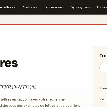
e lettres
Citations
Expressions
Synonymes
Dictio
Tro
tres
 : INTERVENTION.
Tous
Rech
ettres en rapport avec votre recherche :
ci dessous des exemples de lettres et de courriers