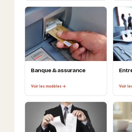
Banque & assurance
Entr
Voir les modèles
Voir l