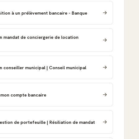
sition à un prélèvement bancaire - Banque
'un mandat de conciergerie de location
n conseiller municipal | Conseil municipal
r mon compte bancaire
estion de portefeuille | Résiliation de mandat