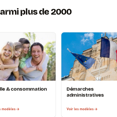
armi plus de 2000
lle & consommation
Démarches
administratives
es modèles
Voir les modèles