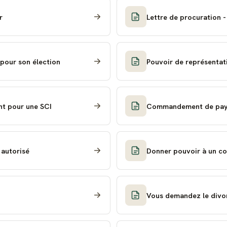
r
Lettre de procuration 
 pour son élection
Pouvoir de représentat
nt pour une SCI
Commandement de payer
 autorisé
Donner pouvoir à un co
Vous demandez le divor