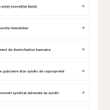
 un(e) nouvel(le) élu(e)
Juriste Immobilier
ent de domiciliation bancaire
 judiciaire d'un syndic de copropriété
conseil syndical adressée au syndic