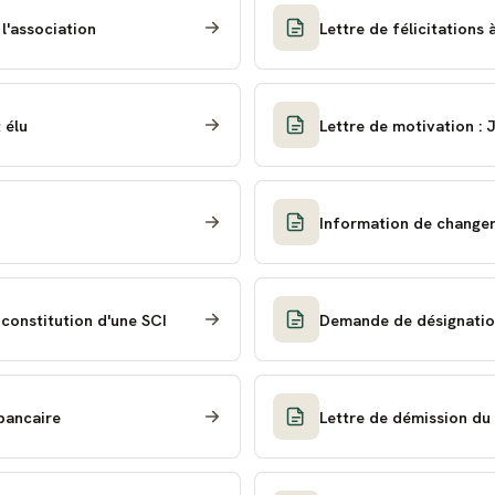
l'association
Lettre de félicitations à
 élu
Lettre de motivation : 
Information de changem
 constitution d'une SCI
Demande de désignation
bancaire
Lettre de démission du 