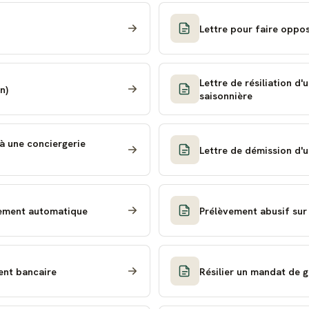
Lettre pour faire oppo
Lettre de résiliation d
n)
saisonnière
 à une conciergerie
Lettre de démission d'u
èvement automatique
Prélèvement abusif su
Modèle de lettre d'opposition à un prélèvement bancaire
Résilier un mandat de g