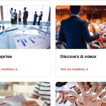
eprise
Discours & vœux
es modèles
Voir les modèles