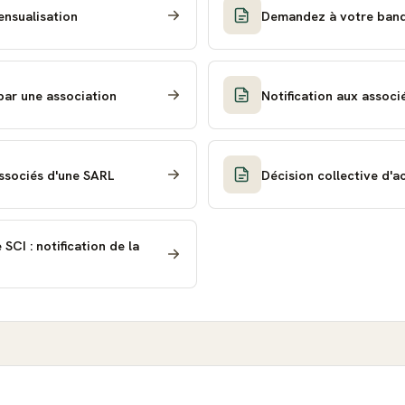
ensualisation
Demandez à votre banq
ar une association
Notification aux assoc
associés d'une SARL
Décision collective d'a
SCI : notification de la