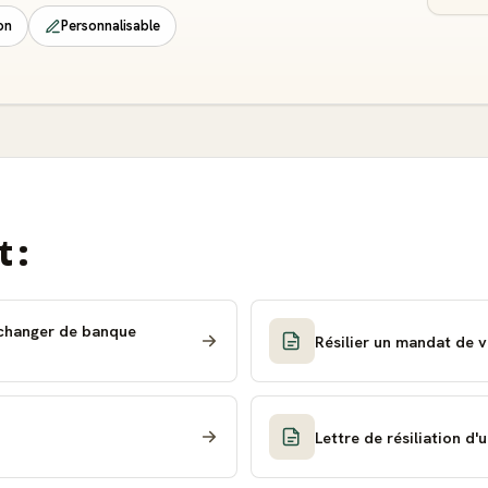
on
Personnalisable
 :
 changer de banque
Résilier un mandat de v
Lettre de résiliation d