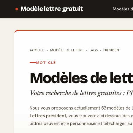
Modèle lettre gratuit
Modèles d
ACCUEIL
MODÈLE DE
LETTRE
TAGS
PRESIDENT
MOT-CLÉ
Modèles de let
Votre recherche de lettres gratuites 
Nous vous proposons actuellement 53 modèles de let
Lettres president
, vous trouverez-ci dessous des e
lettres peuvent être personnaliser et télécharger a