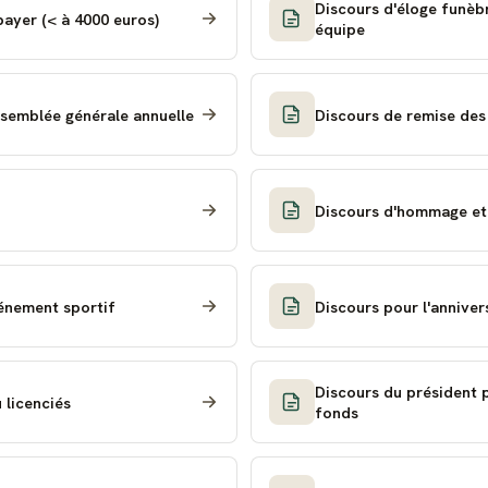
Discours d'éloge funèbr
ayer (< à 4000 euros)
équipe
ssemblée générale annuelle
Discours de remise des 
Discours d'hommage et
vénement sportif
Discours pour l'annivers
Discours du président 
 licenciés
fonds