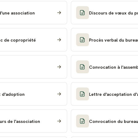
d'une association
Discours de vœux du pr
ic de copropriété
Procès verbal du burea
Convocation à l'assemb
t d'adoption
Lettre d'acceptation d'
rs de l'association
Convocation du bureau