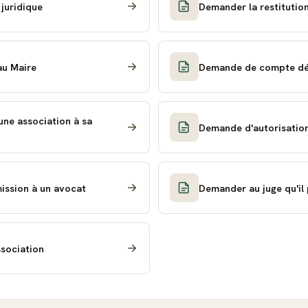
juridique
Demander la restitutio
au Maire
Demande de compte déta
une association à sa
Demande d'autorisation
ission à un avocat
Demander au juge qu'il
ssociation