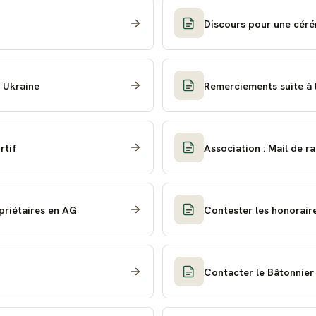
Discours pour une céré
n Ukraine
Remerciements suite à 
rtif
Association : Mail de r
priétaires en AG
Contester les honorair
Contacter le Bâtonnier 