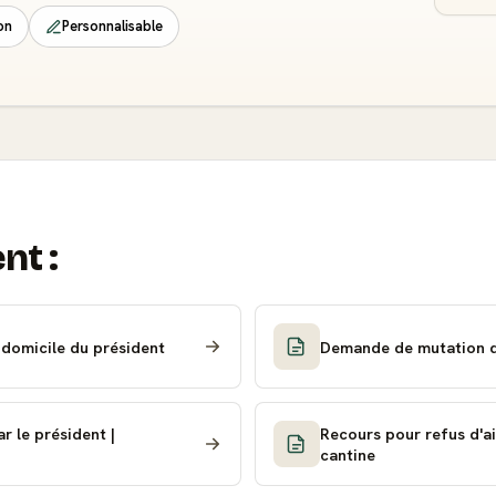
on
Personnalisable
nt :
 domicile du président
Demande de mutation d'u
 le président |
Recours pour refus d'ai
cantine