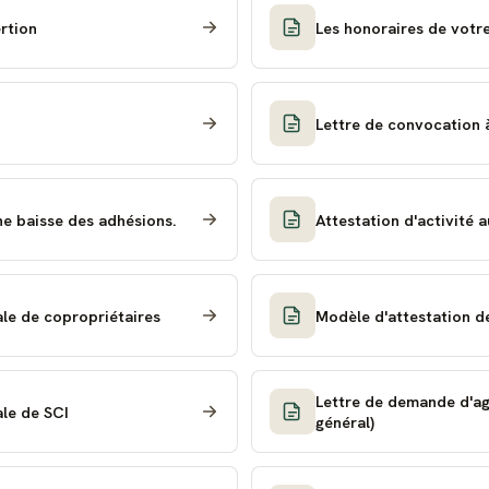
ertion
Les honoraires de votre
Lettre de convocation à
ne baisse des adhésions.
Attestation d'activité a
le de copropriétaires
Modèle d'attestation d
Lettre de demande d'ag
le de SCI
général)