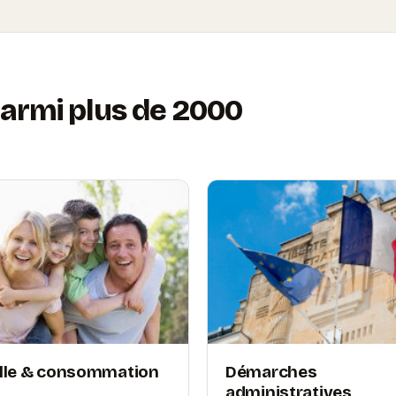
armi plus de 2000
lle & consommation
Démarches
administratives