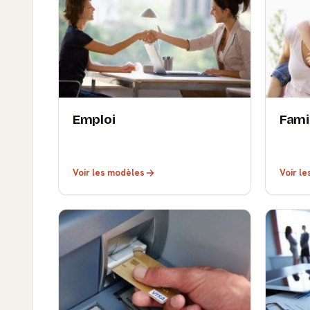
Emploi
Fami
Voir les modèles
Voir l