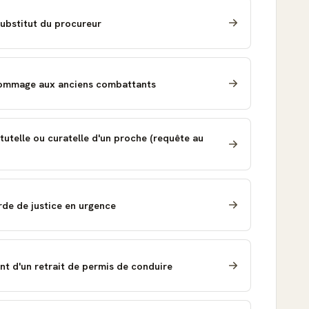
Substitut du procureur
hommage aux anciens combattants
utelle ou curatelle d'un proche (requête au
de de justice en urgence
 d'un retrait de permis de conduire