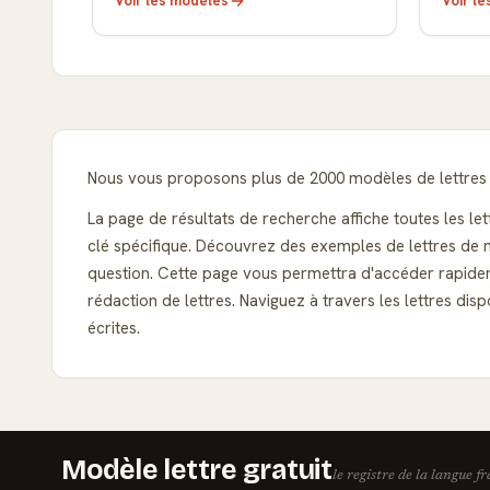
Voir les modèles
Voir l
Nous vous proposons plus de 2000 modèles de lettres t
La page de résultats de recherche affiche toutes les le
clé spécifique. Découvrez des exemples de lettres de m
question. Cette page vous permettra d'accéder rapidem
rédaction de lettres. Naviguez à travers les lettres d
écrites.
Modèle lettre gratuit
le registre de la langue f