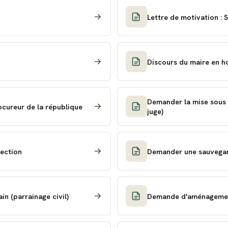
Lettre de motivation : 
Discours du maire en 
Demander la mise sous t
ocureur de la république
juge)
ection
Demander une sauvegar
n (parrainage civil)
Demande d'aménagement