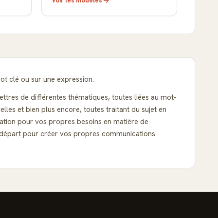
Voir les modèles
ot clé ou sur une expression.
ettres de différentes thématiques, toutes liées au mot-
es et bien plus encore, toutes traitant du sujet en
ration pour vos propres besoins en matière de
de départ pour créer vos propres communications