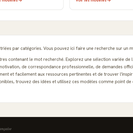
es modèles
Voir les modèles
riées par catégories. Vous pouvez ici faire une recherche sur un m
ttres contenant le mot recherché. Explorez une sélection variée de l
otivation, de correspondance professionnelle, de demandes officiell
ent et facilement aux ressources pertinentes et de trouver l'inspi
isponibles, trouvez des idées et utilisez ces modèles comme point 
rançaise