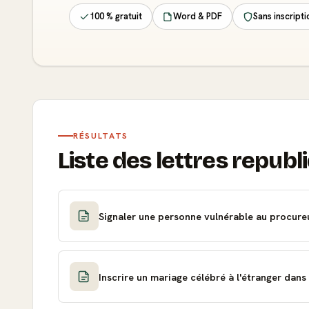
100 % gratuit
Word & PDF
Sans inscripti
RÉSULTATS
Liste des lettres republi
Signaler une personne vulnérable au procure
Inscrire un mariage célébré à l'étranger dans l