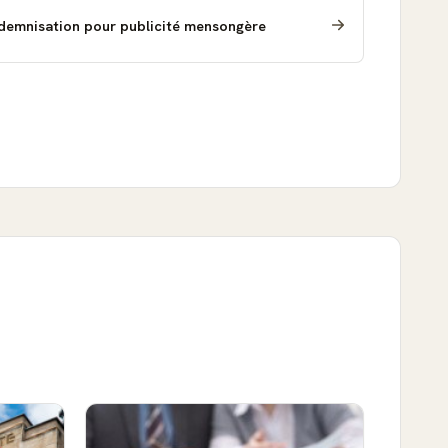
demnisation pour publicité mensongère