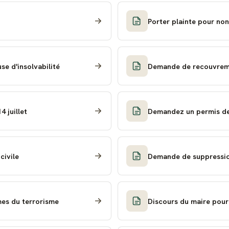
Porter plainte pour no
se d'insolvabilité
Demande de recouvreme
 juillet
Demandez un permis de 
civile
Demande de suppression
mes du terrorisme
Discours du maire pour