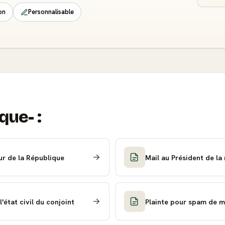
on
Personnalisable
que- :
ur de la République
Mail au Président de la
'état civil du conjoint
Plainte pour spam de m