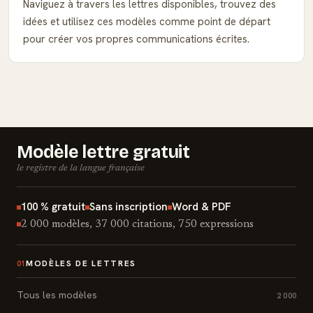
Naviguez à travers les lettres disponibles, trouvez des
idées et utilisez ces modèles comme point de départ
pour créer vos propres communications écrites.
Modèle lettre gratuit
le registre de la langue française
100 % gratuit
Sans inscription
Word & PDF
2 000 modèles, 37 000 citations, 750 expressions
MODÈLES DE LETTRES
01
Tous les modèles
2 000