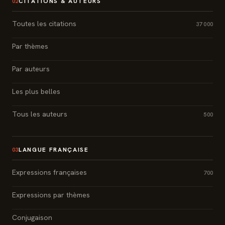
CITATIONS & AUTEURS
02
Toutes les citations
37 000
Par thèmes
Par auteurs
Les plus belles
Tous les auteurs
500
LANGUE FRANÇAISE
03
Expressions françaises
700
Expressions par thèmes
Conjugaison