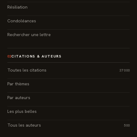
Résiliation
Condoléances
Rechercher une lettre
CITATIONS & AUTEURS
02
Toutes les citations
37 000
Par thèmes
Par auteurs
Les plus belles
Tous les auteurs
500