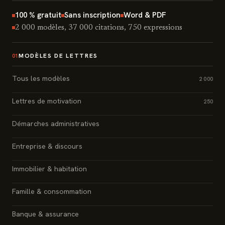
100 % gratuit
Sans inscription
Word & PDF
2 000 modèles, 37 000 citations, 750 expressions
MODÈLES DE LETTRES
01
Tous les modèles
2 000
Lettres de motivation
250
Démarches administratives
Entreprise & discours
Immobilier & habitation
Famille & consommation
Banque & assurance