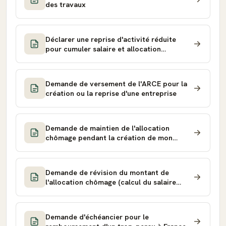
des travaux
Déclarer une reprise d'activité réduite
pour cumuler salaire et allocation
chômage
Demande de versement de l'ARCE pour la
création ou la reprise d'une entreprise
Demande de maintien de l'allocation
chômage pendant la création de mon
entreprise
Demande de révision du montant de
l'allocation chômage (calcul du salaire
journalier de référence)
Demande d'échéancier pour le