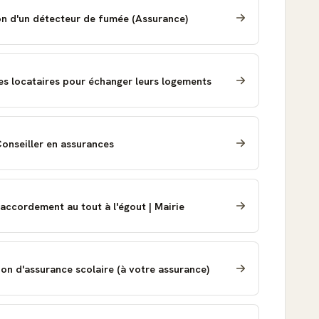
ion d'un détecteur de fumée (Assurance)
des locataires pour échanger leurs logements
ttre de motivation : Conseiller en assurances
accordement au tout à l'égout | Mairie
on d'assurance scolaire (à votre assurance)