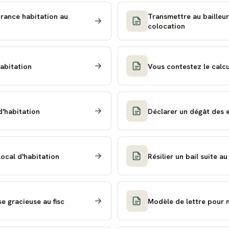
urance habitation au
Transmettre au bailleur
colocation
abitation
Vous contestez le calcu
d'habitation
Déclarer un dégât des 
ocal d'habitation
Résilier un bail suite a
 gracieuse au fisc
Modèle de lettre pour m