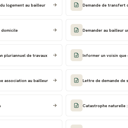
u logement au bailleur
Demande de transfert de
e domicile
Demander au bailleur un
n pluriannuel de travaux
Informer un voisin que 
e association au bailleur
Lettre de demande de s
s
Catastrophe naturelle 