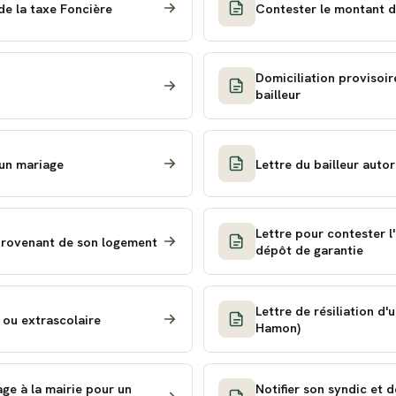
e la taxe Foncière
Contester le montant de
Domiciliation provisoir
bailleur
 un mariage
Lettre du bailleur auto
Lettre pour contester l'
 provenant de son logement
dépôt de garantie
Lettre de résiliation d
e ou extrascolaire
Hamon)
ge à la mairie pour un
Notifier son syndic et 