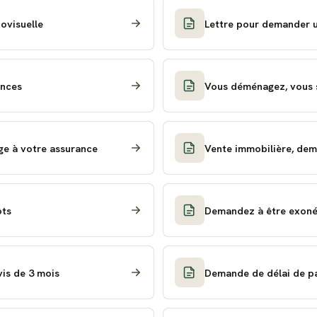
ovisuelle
Lettre pour demander u
ances
Vous déménagez, vous 
ge à votre assurance
Vente immobilière, dem
ôts
Demandez à être exonér
vis de 3 mois
Demande de délai de pa