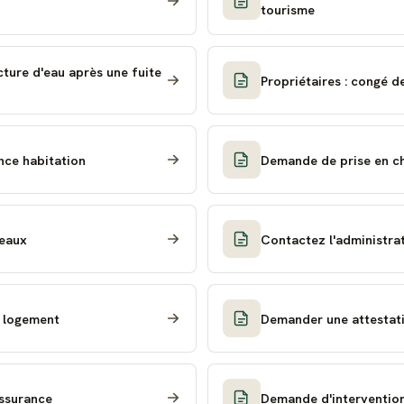
tourisme
ture d'eau après une fuite
Propriétaires : congé d
nce habitation
Demande de prise en cha
 eaux
Contactez l'administrat
u logement
Demander une attestati
assurance
Demande d'intervention