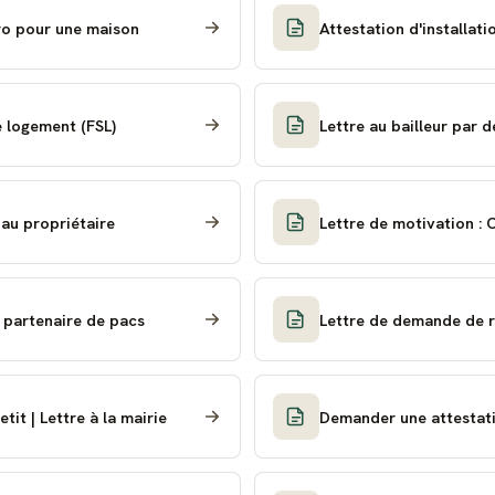
éro pour une maison
Attestation d'installat
e logement (FSL)
Lettre au bailleur par 
 au propriétaire
Le
u partenaire de pacs
Lettre de demande de r
it | Lettre à la mairie
Demander une attestati