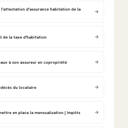
 l'attestation d'assurance habitation de la
l de la taxe d'habitation
eaux à son assureur en copropriété
u décès du locataire
ettre en place la mensualisation | Impôts